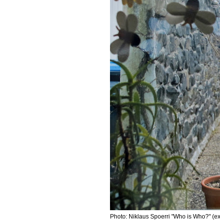
Photo: Niklaus Spoerri "Who is Who?" (ext