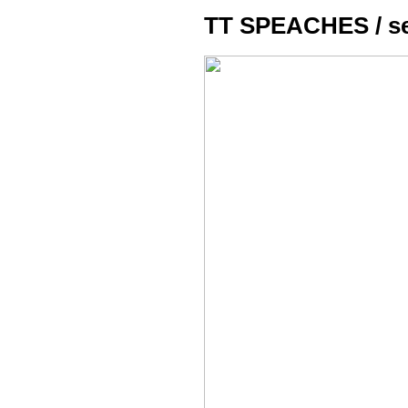
TT SPEACHES / s