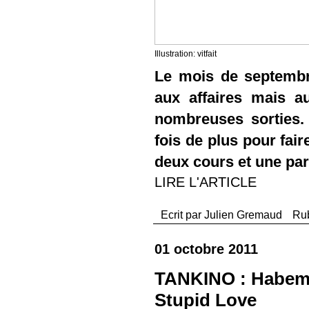
Illustration: vitfait
Le mois de septembre
aux affaires mais a
nombreuses sorties.
fois de plus pour fair
deux cours et une par
LIRE L'ARTICLE
Ecrit par
Julien Gremaud
Ru
01 octobre 2011
TANKINO : Habemu
Stupid Love