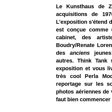
Le Kunsthaus de Z
acquisitions de 197
L’exposition s'étend 
est conçue comme un
cabinet, des artis
Boudry/Renate Loren
des
anciens
jeune
autres. Think Tank 
exposition et vous l
très cool Perla Mod
reportage sur les s
photos aériennes de v
faut bien commencer 