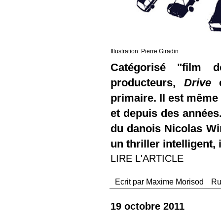
Illustration: Pierre Giradin
Catégorisé "film 
producteurs,
Drive
e
primaire. Il est même 
et depuis des années.
du danois Nicolas Wi
un thriller intelligent,
LIRE L'ARTICLE
Ecrit par
Maxime Morisod
Ru
19 octobre 2011