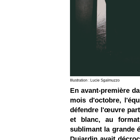
Illustration : Lucie Sgalmuzzo
En avant-première da
mois d'octobre, l'éq
défendre l'œuvre parti
et blanc, au forma
sublimant la grande 
Dujardin avait décroc