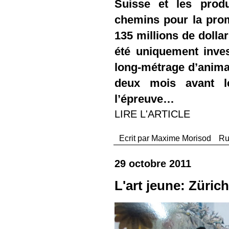
Suisse et les prod
chemins pour la prom
135 millions de dolla
été uniquement inves
long-métrage d’anima
deux mois avant l
l’épreuve…
LIRE L'ARTICLE
Ecrit par
Maxime Morisod
Ru
29 octobre 2011
L'art jeune: Zürich