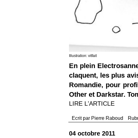
Illustration: vitfait
En plein Electrosanne,
claquent, les plus avis
Romandie, pour profi
Other et Darkstar. To
LIRE L'ARTICLE
Ecrit par
Pierre Raboud
Rub
04 octobre 2011