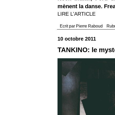
mènent la danse. Frea
LIRE L'ARTICLE
Ecrit par
Pierre Raboud
Rub
10 octobre 2011
TANKINO: le mystè