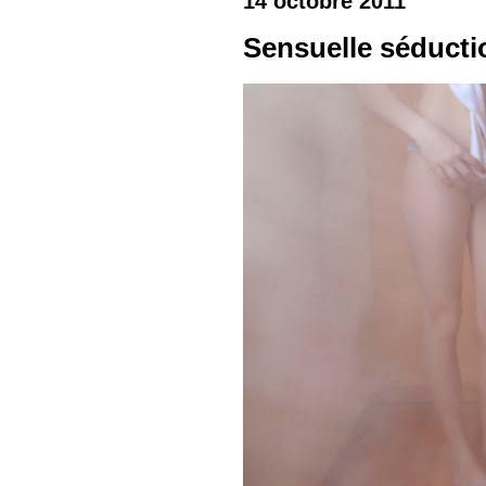
14 octobre 2011
Sensuelle séducti