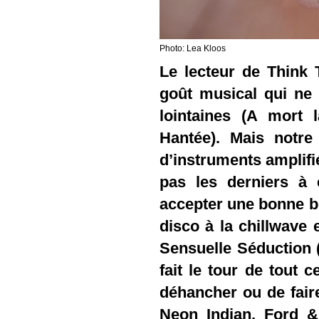
Photo: Lea Kloos
Le lecteur de Think 
goût musical qui ne
lointaines (A mort
Hantée). Mais notre
d’instruments amplifié
pas les derniers à 
accepter une bonne bo
disco à la chillwave 
Sensuelle Séduction
fait le tour de tout 
déhancher ou de fair
Neon Indian, Ford &