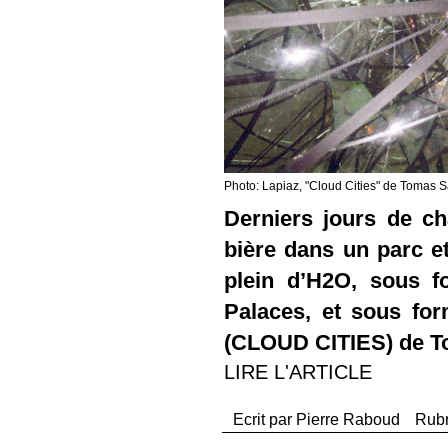
Photo: Lapiaz, "Cloud Cities" de Tomas
Derniers jours de ch
bière dans un parc et
plein d’H2O, sous f
Palaces, et sous fo
(CLOUD CITIES) de T
LIRE L'ARTICLE
Ecrit par
Pierre Raboud
Rub