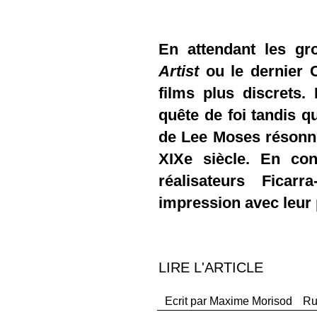
En attendant les gro
Artist
ou le dernier 
films plus discrets
quête de foi tandis q
de Lee Moses résonn
XIXe siècle. En con
réalisateurs Ficar
impression avec leur
LIRE L'ARTICLE
Ecrit par
Maxime Morisod
Ru