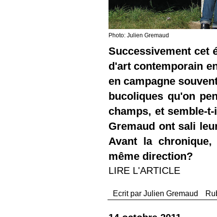
Photo: Julien Gremaud
Successivement cet é
d'art contemporain en
en campagne souvent,
bucoliques qu'on pens
champs, et semble-t-i
Gremaud ont sali leur
Avant la chronique, 
même direction?
LIRE L'ARTICLE
Ecrit par
Julien Gremaud
Ru