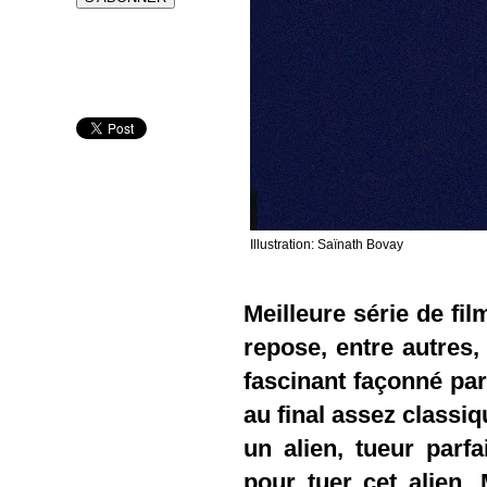
Illustration: Saïnath Bovay
Meilleure série de fil
repose, entre autres,
fascinant façonné par
au final assez classiq
un alien, tueur parf
pour tuer cet alien.