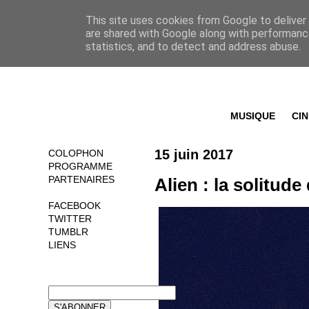
This site uses cookies from Google to deliver 
are shared with Google along with performance
statistics, and to detect and address abuse.
MUSIQUE
CI
15 juin 2017
COLOPHON
PROGRAMME
PARTENAIRES
Alien : la solitude
FACEBOOK
TWITTER
TUMBLR
LIENS
NEWSLETTER