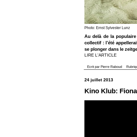
Photo:
Ernst Sylvester Lunz
Au delà de la populaire
collectif : l’été appell
se plonger dans le zeitgei
LIRE L'ARTICLE
Ecrit par
Pierre Raboud
Rubriq
24 juillet 2013
Kino Klub: Fiona