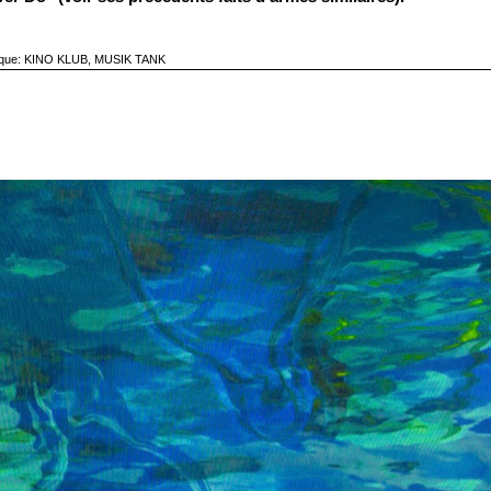
ique:
KINO KLUB
,
MUSIK TANK