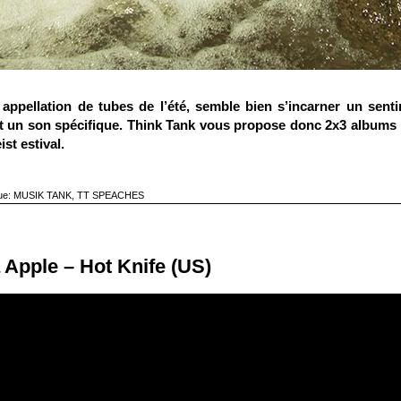
 appellation de tubes de l’été, semble bien s’incarner un sent
erait un son spécifique. Think Tank vous propose donc 2x3 albums
st estival.
ue:
MUSIK TANK
,
TT SPEACHES
 Apple – Hot Knife (US)