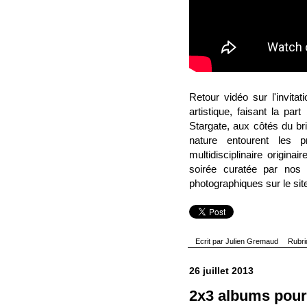
Retour vidéo sur l'invita
artistique, faisant la pa
Stargate, aux côtés du br
nature entourent les pr
multidisciplinaire origina
soirée curatée par nos
photographiques sur le site
Ecrit par
Julien Gremaud
Rubr
26 juillet 2013
2x3 albums pour 