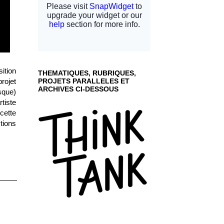
ition
THEMATIQUES, RUBRIQUES,
rojet
PROJETS PARALLELES ET
ARCHIVES CI-DESSOUS
sque)
tiste
cette
tions