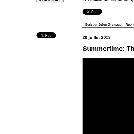
Ecrit par
Julien Gremaud
Rubr
29 juillet 2013
Summertime: Thin