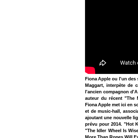
Fiona Apple ou l'un des 
Maggart, interpète de c
l'ancien compagnon d'Ap
auteur du récent "The 
Fiona Apple met ici en sc
et de music-hall, assoc
ajoutant une nouvelle li
prévu pour 2014. "Hot K
"The Idler Wheel Is Wis
More Than Ropes Will Ev