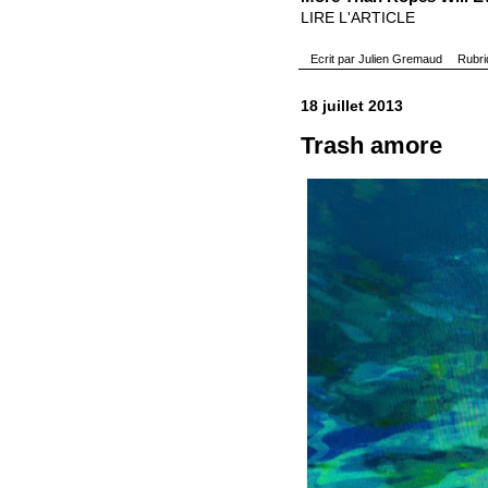
LIRE L'ARTICLE
Ecrit par
Julien Gremaud
Rubr
18 juillet 2013
Trash amore