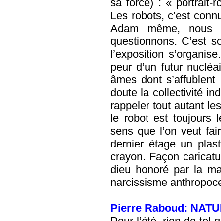
sa force) : « portrait-r
Les robots, c’est connu
Adam même, nous re
questionnons. C’est s
l’exposition s’organis
peur d’un futur nuclé
âmes dont s’affublent 
doute la collectivité in
rappeler tout autant les
le robot est toujours
sens que l’on veut fai
dernier étage un plas
crayon. Façon caricatu
dieu honoré par la ma
narcissisme anthropocent
Pierre Raboud: NAT
Pour l’été, rien de tel