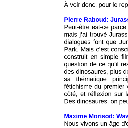
À voir donc, pour le rep
Pierre Raboud: Juras
Peut-être est-ce parce 
mais j’ai trouvé Jurass
dialogues font que Jur
Park. Mais c’est conscie
construit en simple f
question de ce qu’il re
des dinosaures, plus de 
sa thématique princi
fétichisme du premier v
côté, et réflexion sur
Des dinosaures, on peu
Maxime Morisod: Waw
Nous vivons un âge d'o