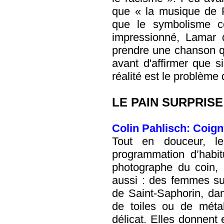
que « la musique de P
que le symbolisme c
impressionné, Lamar
prendre une chanson qui
avant d'affirmer que s
réalité est le problème 
LE PAIN SURPRISE
Colin Pahlisch: Coign
Tout en douceur, l
programmation d’habit
photographe du coin, C
aussi : des femmes sub
de Saint-Saphorin, da
de toiles ou de métal.
délicat. Elles donnent e