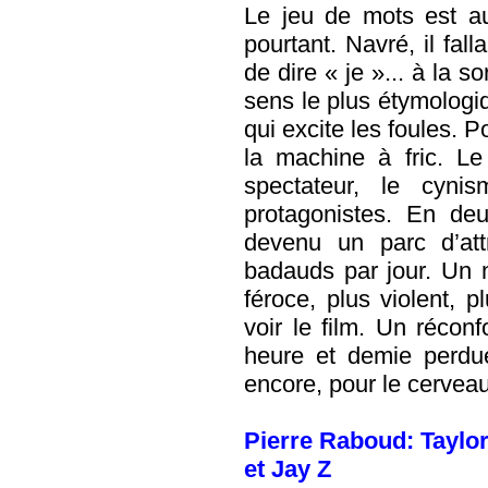
Le jeu de mots est au
pourtant. Navré, il fal
de dire « je »... à la s
sens le plus étymologiqu
qui excite les foules. 
la machine à fric. L
spectateur, le cyni
protagonistes. En de
devenu un parc d’attr
badauds par jour. Un 
féroce, plus violent, p
voir le film. Un réconfo
heure et demie perdue
encore, pour le cerveau
Pierre Raboud: Taylor
et Jay Z