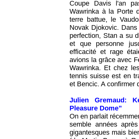
Coupe Davis l'an pa
Wawrinka à la Porte d
terre battue, le Vaudo
Novak Djokovic. Dans 
perfection, Stan a su d
et que personne jusq
efficacité et rage ét
avions la grâce avec F
Wawrinka. Et chez les
tennis suisse est en tr
et Bencic. A confirmer 
Julien Gremaud: K
Pleasure Dome”
On en parlait récemme
semble années après
gigantesques mais bien 