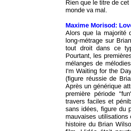
Rien que le titre de cet
monde va mal.
Maxime Morisod: Lov
Alors que la majorité d
long-métrage sur Brian
tout droit dans ce t
Pourtant, les premières
mélanges de mélodies 
I'm Waiting for the Da
(figure réussie de Bri
Après un générique attr
première période "f
travers faciles et pén
sans idées, figure du p
mauvaises utilisations 
histoire du Brian Wilso