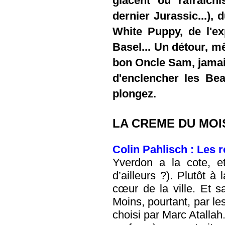
glacent ou rafraîch
dernier Jurassic...),
White Puppy, de l'ex
Basel... Un détour, mê
bon Oncle Sam, jamai
d'enclencher les Bea
plongez.
LA CREME DU MOI
Colin Pahlisch : Les r
Yverdon a la cote, e
d’ailleurs ?). Plutôt à
cœur de la ville. Et s
Moins, pourtant, par le
choisi par Marc Atallah. 