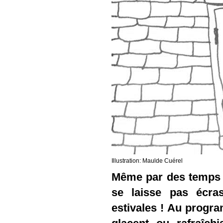
Illustration: Maulde Cuérel
Même par des temps c
se laisse pas écra
estivales ! Au progra