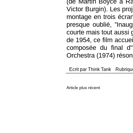
(de Martin Boyce à R
Victor Burgin). Les pro
montage en trois écran
presque oublié, ”Inau
courte mais tout aussi 
de 1954, ce film accuei
composée du final d'”
Orchestra (1974) résonna
Ecrit par
Think Tank
Rubriqu
Article plus récent