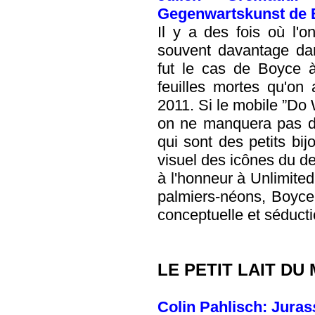
Gegenwartskunst de 
Il y a des fois où l'o
souvent davantage dan
fut le cas de Boyce à
feuilles mortes qu'on 
2011. Si le mobile ”Do 
on ne manquera pas de
qui sont des petits bi
visuel des icônes du d
à l'honneur à Unlimite
palmiers-néons, Boyce 
conceptuelle et séducti
LE PETIT LAIT DU
Colin Pahlisch: Juras