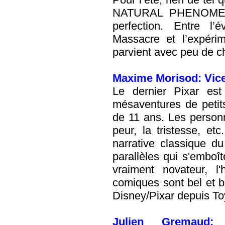
NATURAL PHENOMENA
perfection. Entre l
Massacre et l’expéri
parvient avec peu de ch
Maxime Morisod: Vic
Le dernier Pixar est
mésaventures de petits
de 11 ans. Les personn
peur, la tristesse, e
narrative classique d
parallèles qui s'emboît
vraiment novateur, l'
comiques sont bel et b
Disney/Pixar depuis Toy
Julien Gremaud