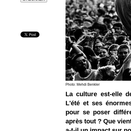
Photo:
Mehdi Benkler
La culture est-elle
L'été et ses énormes
pour se poser différ
après tout ? Que vien
a-t-il un impact sur n