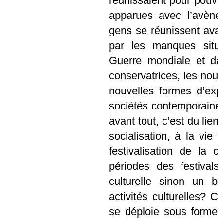
réunissaient pour pouv
apparues avec l’avène
gens se réunissent ava
par les manques situ
Guerre mondiale et d
conservatrices, les nou
nouvelles formes d’ex
sociétés contemporaine
avant tout, c’est du lie
socialisation, à la vi
festivalisation de la
périodes des festival
culturelle sinon un 
activités culturelles? 
se déploie sous form