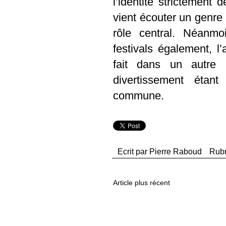
l’identité strictement 
vient écouter un genre 
rôle central. Néanmo
festivals également, l
fait dans un autre 
divertissement étant
commune.
Ecrit par
Pierre Raboud
Rub
Article plus récent