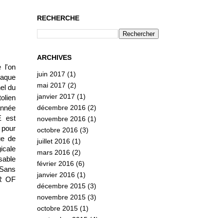
RECHERCHE
ARCHIVES
 l'on
juin 2017
(1)
haque
mai 2017
(2)
el du
janvier 2017
(1)
olien
décembre 2016
(2)
année
E est
novembre 2016
(1)
 pour
octobre 2016
(3)
ue de
juillet 2016
(1)
gicale
mars 2016
(2)
sable
février 2016
(6)
 Sans
janvier 2016
(1)
ER OF
décembre 2015
(3)
novembre 2015
(3)
octobre 2015
(1)