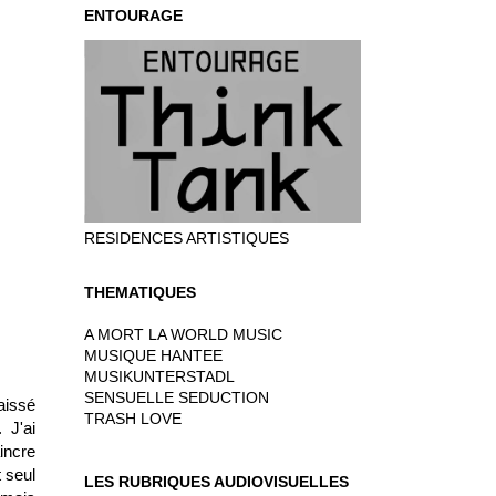
ENTOURAGE
RESIDENCES ARTISTIQUES
THEMATIQUES
A MORT LA WORLD MUSIC
MUSIQUE HANTEE
MUSIKUNTERSTADL
SENSUELLE SEDUCTION
aissé
TRASH LOVE
 J'ai
incre
 seul
LES RUBRIQUES AUDIOVISUELLES