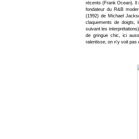
récents (Frank Ocean). Il
fondateur du R&B modern
(1992) de Michael Jacks
claquements de doigts,
suivant les interprétation
de gringue chic, ici aus
ralentisse, on n'y voit pas 