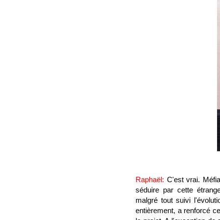
Raphaël
:
C'est vrai. Méfia
séduire par cette étrang
malgré tout suivi l'évol
entièrement, a renforcé c