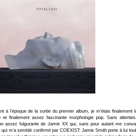
nt à l'époque de la sortie du premier album, je m'étais finalement l
e et finalement assez fascinante morphologie pop. Sans attentes.
ution assez fulgurante de Jamie XX qui, sans pour autant me conva
e qui m'a semblé confirmé par COEXIST: Jamie Smith porte à lui tout