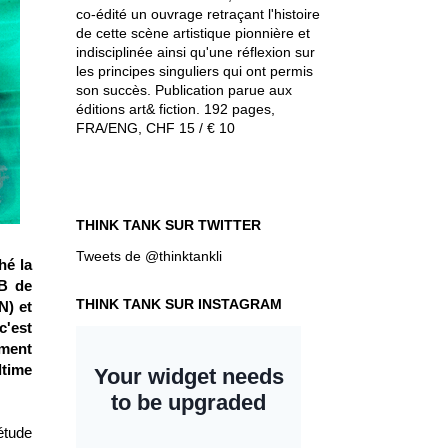
co-édité un ouvrage retraçant l'histoire
de cette scène artistique pionnière et
indisciplinée ainsi qu'une réflexion sur
les principes singuliers qui ont permis
son succès. Publication parue aux
éditions art& fiction. 192 pages,
FRA/ENG, CHF 15 / € 10
THINK TANK SUR TWITTER
Tweets de @thinktankli
hé la
'B de
THINK TANK SUR INSTAGRAM
N) et
c'est
ment
ltime
étude