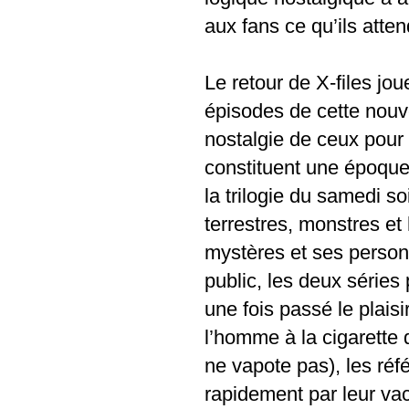
aux fans ce qu’ils atten
Le retour de X-files jo
épisodes de cette nouve
nostalgie de ceux pour 
constituent une époque 
la trilogie du samedi soi
terrestres, monstres et
mystères et ses person
public, les deux séries 
une fois passé le plaisi
l’homme à la cigarette q
ne vapote pas), les réfé
rapidement par leur vacu