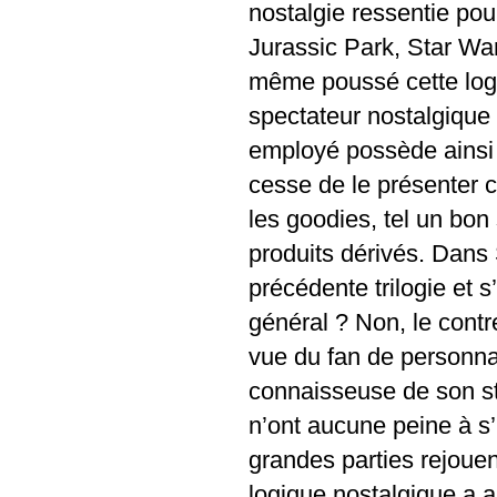
nostalgie ressentie pou
Jurassic Park, Star War
même poussé cette logi
spectateur nostalgique
employé possède ainsi un
cesse de le présenter 
les goodies, tel un bon
produits dérivés. Dans 
précédente trilogie et 
général ? Non, le contr
vue du fan de personnag
connaisseuse de son st
n’ont aucune peine à s
grandes parties rejoue
logique nostalgique a 