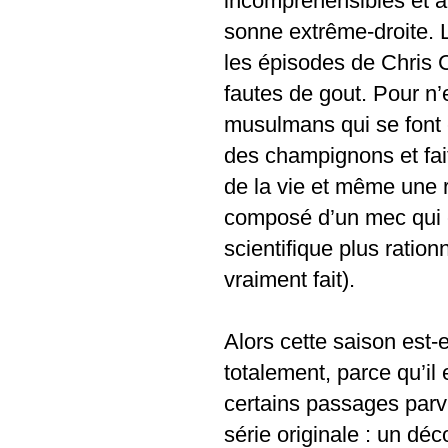
incompréhensibles et a
sonne extrême-droite. 
les épisodes de Chris C
fautes de gout. Pour n’
musulmans qui se font 
des champignons et fait
de la vie et même une 
composé d’un mec qui cr
scientifique plus rationn
vraiment fait).
Alors cette saison est-e
totalement, parce qu’il
certains passages parv
série originale : un dé