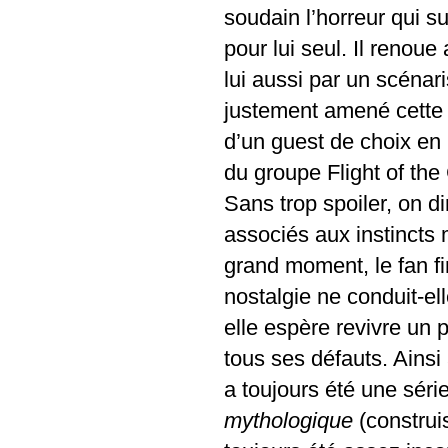
soudain l’horreur qui su
pour lui seul. Il renoue
lui aussi par un scénari
justement amené cette t
d’un guest de choix en
du groupe Flight of th
Sans trop spoiler, on d
associés aux instincts 
grand moment, le fan f
nostalgie ne conduit-el
elle espère revivre un 
tous ses défauts. Ainsi 
a toujours été une séri
mythologique
(construis