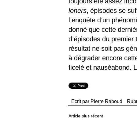
toujours été assez inco
loners
, épisodes se su
l’enquête d’un phénomè
donné que cette derniè
d’épisodes du premier t
résultat ne soit pas gé
à dégrader encore cett
ficelé et nauséabond. La
Ecrit par
Pierre Raboud
Rub
Article plus récent