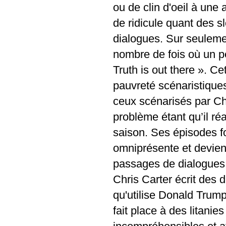
ou de clin d'oeil à une
de ridicule quant des s
dialogues. Sur seuleme
nombre de fois où un pe
Truth is out there ». Ce
pauvreté scénaristiques
ceux scénarisés par Chri
problème étant qu’il réa
saison. Ses épisodes 
omniprésente et devienn
passages de dialogues i
Chris Carter écrit des
qu'utilise Donald Trump
fait place à des litani