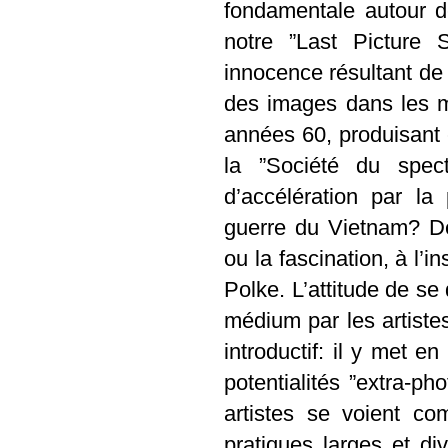
fondamentale autour d
notre ”Last Picture 
innocence résultant de 
des images dans les m
années 60, produisant 
la ”Société du spec
d’accélération par la
guerre du Vietnam? Deu
ou la fascination, à l’
Polke. L’attitude de se 
médium par les artiste
introductif: il y met en
potentialités ”extra-p
artistes se voient c
pratiques larges et di