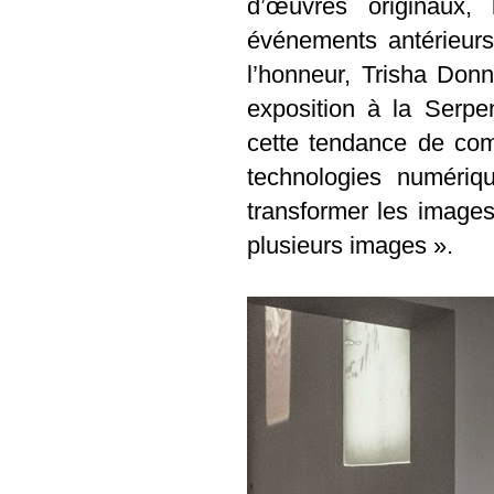
d’œuvres originaux, 
événements antérieur
l’honneur, Trisha Don
exposition à la Serpe
cette tendance de com
technologies numériqu
transformer les image
plusieurs images ».