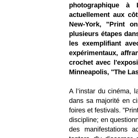
photographique à L
actuellement aux côt
New-York, ”Print 
plusieurs étapes dans
les exemplifiant ave
expérimentaux, affra
crochet avec l'exposi
Minneapolis, "The Las
A l’instar du cinéma, l
dans sa majorité en ci
foires et festivals. ”Pr
discipline; en question
des manifestations ac