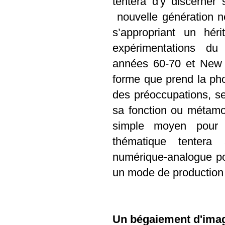
tentera d'y discerner
nouvelle génération n
s’appropriant un hér
expérimentations du
années 60-70 et New M
forme que prend la pho
des préoccupations, se
sa fonction ou métamor
simple moyen pour a
thématique tentera
numérique-analogue po
un mode de production 
Un bégaiement d'ima