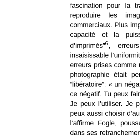
fascination pour la 
reproduire les ima
commerciaux. Plus impo
capacité et la puis
6
d’imprimés”
, erreur
insaisissable l’uniform
erreurs prises comme un
photographie était p
”libératoire”: « un néga
ce négatif. Tu peux fai
Je peux l’utiliser. Je
peux aussi choisir d’a
l’affirme Fogle, pous
dans ses retranchement