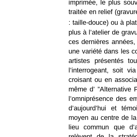
imprimée, le plus sou
traitée en relief (gravu
: taille-douce) ou à plat
plus à l’atelier de grav
ces dernières années, a
une variété dans les co
artistes présentés t
l’interrogeant, soit 
croisant ou en associa
même d’ ”Alternative 
l’omniprésence des emp
d’aujourd’hui et tém
moyen au centre de la 
lieu commun que d’af
relèvent de la strat