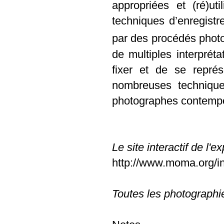
appropriées et (ré)ut
techniques d’enregist
par des procédés phot
de multiples interprét
fixer et de se repré
nombreuses techniques
photographes contemp
Le site interactif de l'e
http://www.moma.org/int
Toutes les photographi