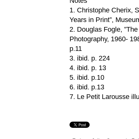
Notes
1. Christophe Cherix, 
Years in Print”, Museu
2. Douglas Fogle, ”The 
Photography, 1960- 198
p.11
3. ibid. p. 224
4. ibid. p. 13
5. ibid. p.10
6. ibid. p.13
7. Le Petit Larousse ill