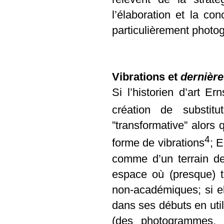
l’élaboration et la conc
particulièrement photo
Vibrations et
dernièr
Si l’historien d’art 
création de substitut
”transformative” alor
4
forme de vibrations
; 
comme d’un terrain de j
espace où (presque) t
non-académiques; si e
dans ses débuts en util
(des photogrammes, 