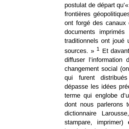
postulat de départ qu’
frontières géopolitiqu
ont forgé des canaux
documents imprimés 
traditionnels ont joué
1
sources. »
Et davant
diffuser l’informatio
changement social (o
qui furent distribué
dépasse les idées pré
terme qui englobe d’u
dont nous parlerons t
dictionnaire Larouss
stampare, imprimer) 