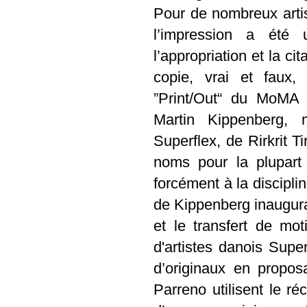
Pour de nombreux artis
l’impression a été
l’appropriation et la cit
copie, vrai et faux,
”Print/Out“ du MoMA 
Martin Kippenberg, 
Superflex, de Rirkrit T
noms pour la plupart 
forcément à la discipli
de Kippenberg inaugurait
et le transfert de mo
d'artistes danois Super
d’originaux en propo
Parreno utilisent le ré