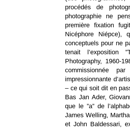
procédés de photogr
photographie ne pen
première fixation fug
Nicéphore Niépce), qu
conceptuels pour ne p
tenait l’exposition
Photography, 1960-19
commissionnée par 
impressionnante d’art
– ce qui soit dit en pas
Bas Jan Ader, Giovan
que le ”a” de l’alpha
James Welling, Martha
et John Baldessari, e