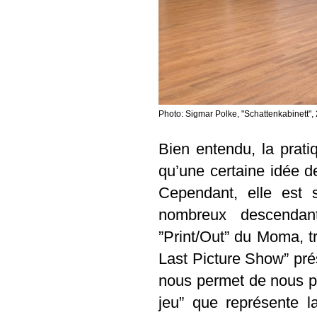
Photo: Sigmar Polke, "Schattenkabinett",
Bien entendu, la prati
qu’une certaine idée de
Cependant, elle est s
nombreux descendant
”Print/Out” du Moma, t
Last Picture Show” pré
nous permet de nous pl
jeu” que représente l