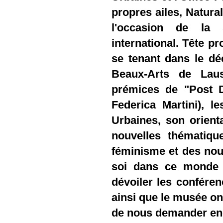
propres ailes, Natur
l'occasion de la
international. Tête 
se tenant dans le d
Beaux-Arts de Lau
prémices de "Post D
Federica Martini), le
Urbaines, son orient
nouvelles thématiqu
féminisme et des nou
soi dans ce monde f
dévoiler les conférenc
ainsi que le musée on
de nous demander enco