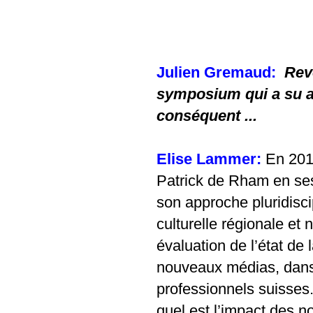
Julien Gremaud:
Reve
symposium qui a su at
conséquent ...
Elise Lammer:
En 2013
Patrick de Rham en ses
son approche pluridisci
culturelle régionale et n
évaluation de l’état de 
nouveaux médias, dans l
professionnels suisses.
quel est l’impact des n