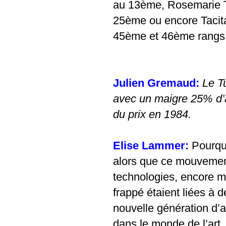
au 13ème, Rosemarie T
25ème ou encore Tacita
45ème et 46ème rangs, 
Julien Gremaud:
Le T
avec un maigre 25% d’a
du prix en 1984.
Elise Lammer:
Pourqu
alors que ce mouvement 
technologies, encore mo
frappé étaient liées à d
nouvelle génération d’
dans le monde de l’art.