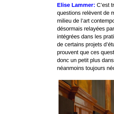
Elise Lammer:
C’est t
questions relèvent de 
milieu de l’art contempo
désormais relayées pa
intégrées dans les prat
de certains
projets d’ét
prouvent que ces questi
donc un petit plus dans
néanmoins toujours né