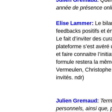
année de présence onl
Elise Lammer:
Le bil
feedbacks positifs et é
Le fait d’inviter des cu
plateforme s’est avéré 
et faire connaitre l’init
formule restera la même
Vermeulen, Christophe C
invités. ndr)
Julien Gremaud:
Term
personnels, ainsi que, 