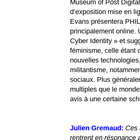
Museum of Post Digital 
d’exposition mise en lig
Evans présentera PHIL s
principalement online. 
Cyber Identity » et su
féminisme, celle étant 
nouvelles technologies
militantisme, notammen
sociaux. Plus généraleme
multiples que le monde
avis à une certaine sch
Julien Gremaud:
C
es 
rentrent en résonance a