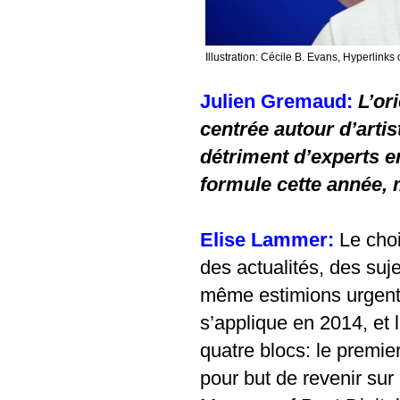
Illustration: Cécile B. Evans, Hyperlinks o
Julien Gremaud:
L’or
centrée autour d’artis
détriment d’experts 
formule cette année, m
Elise Lammer:
L
e choi
des actualités, des suj
même estimions urgents
s’applique en 2014, et
quatre blocs: le premier 
pour but de revenir sur 