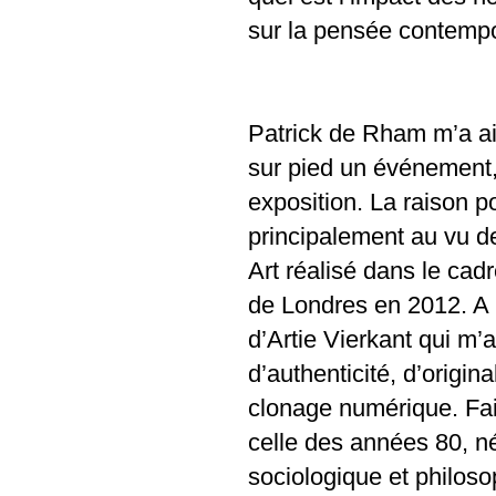
sur la pensée contemp
Patrick de Rham m’a ai
sur pied un événement,
exposition. La raison po
principalement au vu d
Art réalisé dans le cad
de Londres en 2012. A l
d’Artie Vierkant
qui m’a
d’authenticité, d’origin
clonage numérique. Fais
celle des années 80, né
sociologique et philos