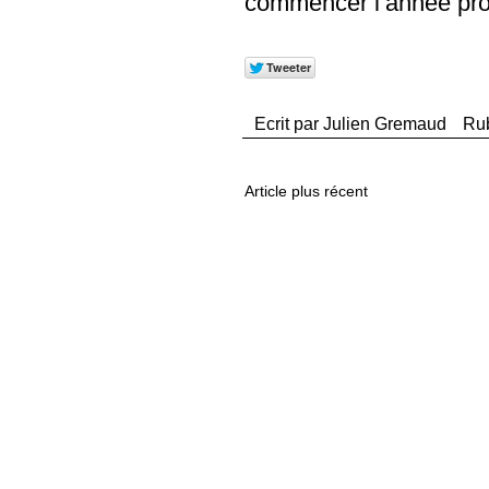
commencer l’année pro
Ecrit par
Julien Gremaud
Ru
Article plus récent