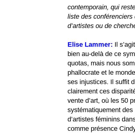
contemporain, qui res
liste des conférenciers
d’artistes ou de cherch
Elise Lammer:
Il s’ag
bien au-delà de ce symp
quotas, mais nous som
phallocrate et le monde
ses injustices. Il suffit
clairement ces disparit
vente d’art, où les 50 p
systématiquement des 
d’artistes féminins dan
comme présence Cindy