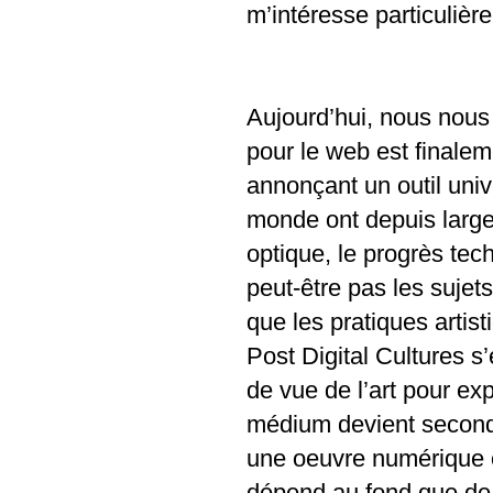
m’intéresse particulièr
Aujourd’hui, nous nous
pour le web est finalem
annonçant un outil univ
monde ont depuis large
optique, le progrès tec
peut-être pas les sujets
que les pratiques artist
Post Digital Cultures s
de vue de l’art pour ex
médium devient seconda
une oeuvre numérique ou
dépend au fond que de l