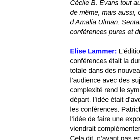
Cécile B. Evans tout au
de même, mais aussi, o
d’Amalia Ulman. Sentai
conférences pures et d
Elise Lammer:
L’édit
conférences était la d
totale dans des nouvea
l’audience avec des suje
complexité rend le symp
départ, l’idée était d’
les conférences. Patr
l’idée de faire une expo
viendrait complémenter
Cela dit, n’ayant pas 