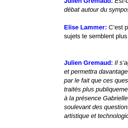
Julien Gremaud:
Est-
débat autour du sympos
Elise Lammer:
C’est p
sujets te semblent plu
Julien Gremaud:
Il s’
et permettra davantage
par le fait que ces que
traités plus publiquem
à la présence Gabriell
soulevant des question
artistique et technolog