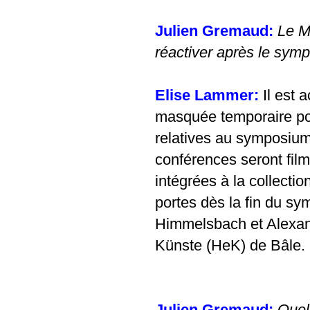
Julien Gremaud:
Le M
réactiver après le sym
Elise Lammer:
Il est 
masquée temporaire pou
relatives au symposium
conférences seront fil
intégrées à la collect
portes dès la fin du s
Himmelsbach et Alexand
Künste (HeK) de Bâle.
Julien Gremaud:
Quel