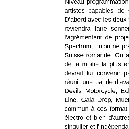
Niveau programmation
artistes capables de 
D'abord avec les deux t
reviendra faire sonne
l'agrémentant de proj
Spectrum, qu'on ne pr
Suisse romande. On a
de la moitié la plus
devrait lui convenir 
réunit une bande d'av
Devils Motorcycle, Ec
Line, Gala Drop, Muera
commun à ces formations
électro et bien d'autre
singulier et l'indépenda