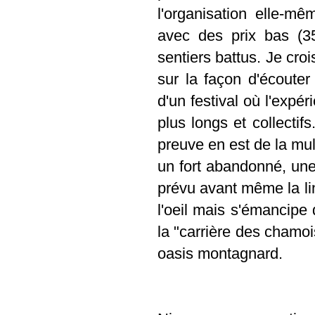
l'organisation elle-mê
avec des prix bas (35
sentiers battus. Je cro
sur la façon d'écouter
d'un festival où l'exp
plus longs et collectif
preuve en est de la mult
un fort abandonné, une 
prévu avant même la lin
l'oeil mais s'émancipe
la "carrière des chamo
oasis montagnard.