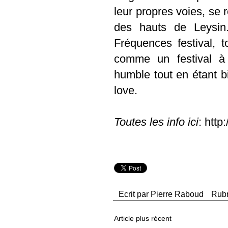
leur propres voies, se 
des hauts de Leysin
Fréquences festival, 
comme un festival à l'
humble tout en étant bi
love.
Toutes les info ici
: htt
Ecrit par
Pierre Raboud
Rub
Article plus récent