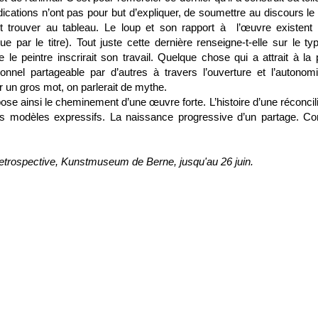
ications n’ont pas pour but d’expliquer, de soumettre au discours le
it trouver au tableau. Le loup et son rapport à l’œuvre existent
ue par le titre). Tout juste cette dernière renseigne-t-elle sur le ty
 le peintre inscrirait son travail. Quelque chose qui a attrait à la p
sonnel partageable par d’autres à travers l’ouverture et l’autonom
yer un gros mot, on parlerait de mythe.
ose ainsi le cheminement d’une œuvre forte. L’histoire d’une réconcili
es modèles expressifs. La naissance progressive d’un partage. 
retrospective, Kunstmuseum de Berne, jusqu'au 26 juin.