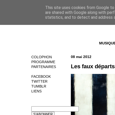
This site uses cookies from Google to d
are shared with Google along with perf
statistics, and to detect and address 
MUSIQU
08 mai 2012
COLOPHON
PROGRAMME
Les faux départs
PARTENAIRES
FACEBOOK
TWITTER
TUMBLR
LIENS
NEWSLETTER