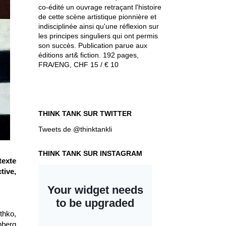
co-édité un ouvrage retraçant l'histoire
de cette scène artistique pionnière et
indisciplinée ainsi qu'une réflexion sur
les principes singuliers qui ont permis
son succès. Publication parue aux
éditions art& fiction. 192 pages,
FRA/ENG, CHF 15 / € 10
THINK TANK SUR TWITTER
Tweets de @thinktankli
THINK TANK SUR INSTAGRAM
texte
tive,
thko,
nberg