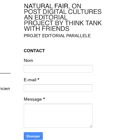
PROJET EDITORIAL PARALLELE
CONTACT
Nom
E-mail
*
ancien
Message
*