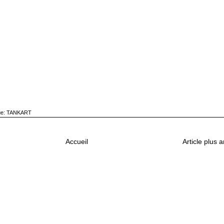
ue:
TANKART
Accueil
Article plus 