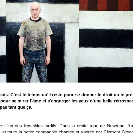
s. C'est le temps qu'il reste pour se donner le droit ou le pré
 pour se mirer l'âme et s'engorger les yeux d'une belle rétrospec
 pas tant que ça.
est l'un des Irascibles tardifs. Dans la droite ligne de Newman, Ro
k et toute la petite compagnie chantée et vantée par Clement Gree