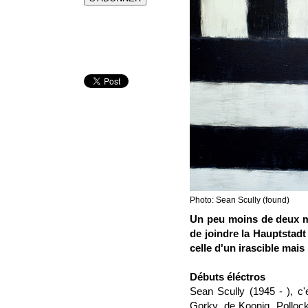
Photo: Sean Scully (found)
Un peu moins de deux moi
de joindre la Hauptstadt
celle d'un irascible mais
Débuts éléctros
Sean Scully (1945 - ), c'
Gorky, de Koonig, Polloc