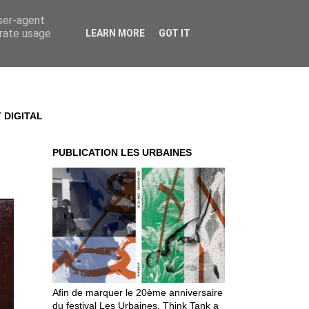
user-agent
erate usage
LEARN MORE
GOT IT
 DIGITAL
PUBLICATION LES URBAINES
Afin de marquer le 20ème anniversaire
du festival Les Urbaines, Think Tank a