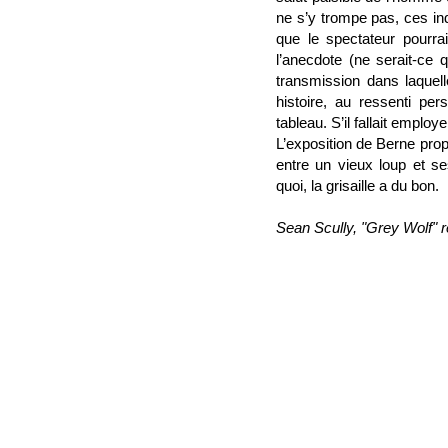
ne s’y trompe pas, ces ind
que le spectateur pourra
l’anecdote (ne serait-ce q
transmission dans laquelle
histoire, au ressenti per
tableau. S’il fallait emplo
L’exposition de Berne prop
entre un vieux loup et s
quoi, la grisaille a du bon.
Sean Scully, "Grey Wolf" 