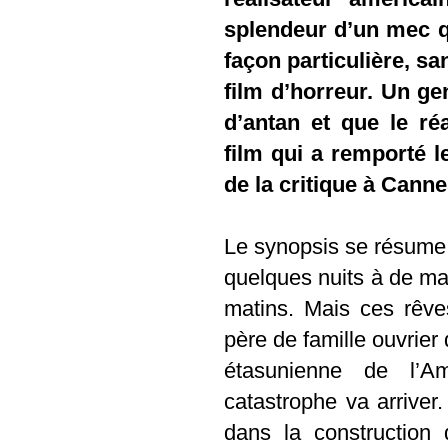
splendeur d’un mec qu
façon particulière, s
film d’horreur. Un ge
d’antan et que le ré
film qui a remporté l
de la critique à Canne
Le synopsis se résume 
quelques nuits à de mau
matins. Mais ces rêves
père de famille ouvrier 
étasunienne de l’A
catastrophe va arriver.
dans la construction