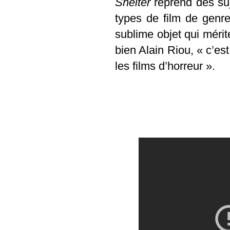
Shelter
reprend des suj
types de film de genr
sublime objet qui méri
bien Alain Riou, « c’es
les films d’horreur ».