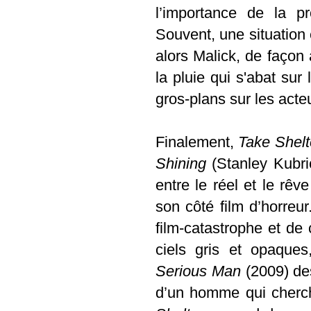
l’importance de la pr
Souvent, une situation e
alors Malick, de façon 
la pluie qui s'abat su
gros-plans sur les acte
Finalement,
Take Shelt
Shining
(Stanley Kubric
entre le réel et le rêv
son côté film d’horreu
film-catastrophe et de 
ciels gris et opaques
Serious Man
(2009) des
d’un homme qui cherc