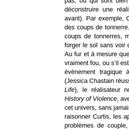
pas, où qui sont bien
déconstruire une réali
avant). Par exemple, 
des coups de tonnerre. 
coups de tonnerres, m
forger le sol sans voir
Au fur et à mesure que 
vraiment fou, ou s’il es
évènement tragique à
(Jessica Chastain réuss
Life
), le réalisateur
History of Violence
, av
cet univers, sans jamais
raisonner Curtis, les a
problèmes de couple,