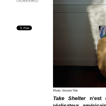
Photo:
Vincent Tille
Take Shelter
n’est 
réalisateur américa