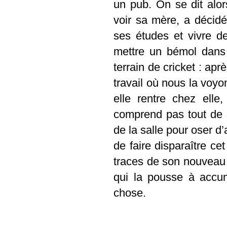
un pub. On se dit alor
voir sa mère, a décidé
ses études et vivre 
mettre un bémol dans 
terrain de cricket : a
travail où nous la voyo
elle rentre chez elle
comprend pas tout de su
de la salle pour oser d’
de faire disparaître cet
traces de son nouveau j
qui la pousse à accum
chose.