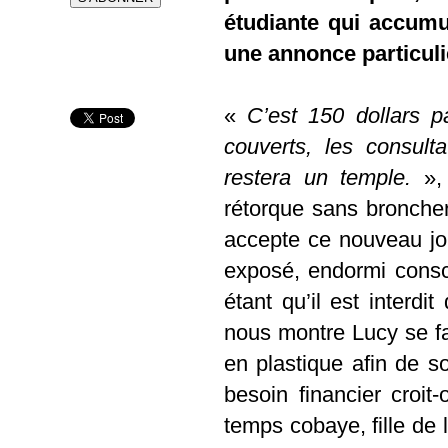
étudiante qui accumul
une annonce particuli
«
C’est 150 dollars p
couverts, les consult
restera un temple.
», 
rétorque sans bronche
accepte ce nouveau jo
exposé, endormi consc
étant qu’il est interdi
nous montre Lucy se fa
en plastique afin de so
besoin financier croi
temps cobaye, fille de