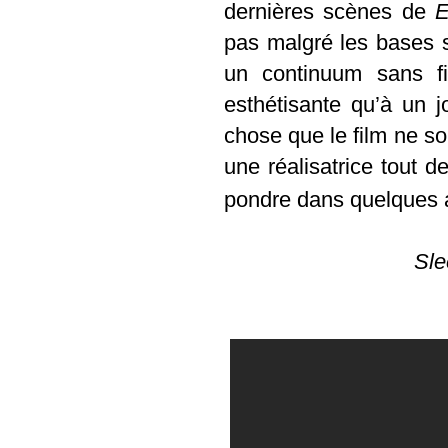
dernières scènes de
E
pas malgré les bases so
un continuum sans f
esthétisante qu’à un j
chose que le film ne soi
une réalisatrice tout 
pondre dans quelques 
Sle