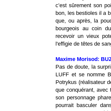
c’est sûrement son poin
bon, les bestioles il a bi
que, ou après, la poud
bourgeois au coin du
recevoir un vieux po
l'effigie de têtes de sa
Maxime Morisod: BU
Pas de doute, la surp
LUFF et se nomme B
Potrykus (réalisateur 
que conquérant, avec t
son personnage phare
pourrait basculer dans