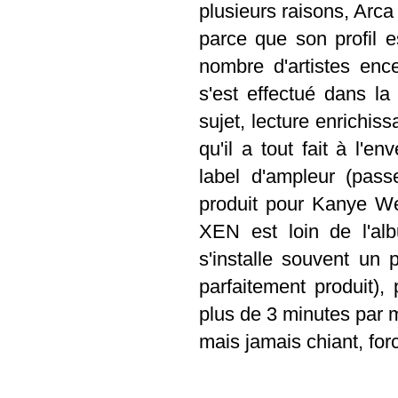
plusieurs raisons, Arc
parce que son profil 
nombre d'artistes en
s'est effectué dans l
sujet, lecture enrichis
qu'il a tout fait à l'e
label d'ampleur (pas
produit pour Kanye Wes
XEN est loin de l'alb
s'installe souvent un 
parfaitement produit),
plus de 3 minutes par m
mais jamais chiant, forc