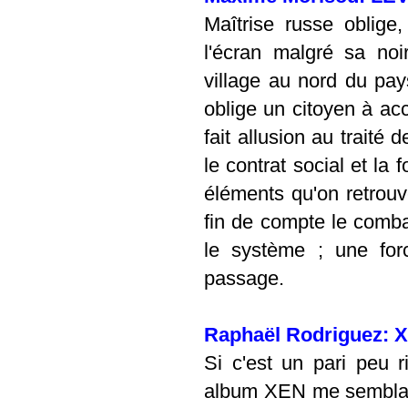
Maîtrise russe oblige
l'écran malgré sa noi
village au nord du pays
oblige un citoyen à acce
fait allusion au traité
le contrat social et la 
éléments qu'on retrouv
fin de compte le comb
le système ; une for
passage.
Raphaël Rodriguez: 
Si c'est un pari peu 
album XEN me semblait