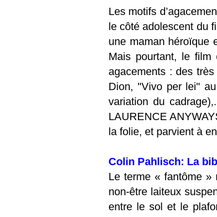
Les motifs d’agacement 
le côté adolescent du 
une maman héroïque e
Mais pourtant, le film 
agacements : des très
Dion, "Vivo per lei" a
variation du cadrage),
LAURENCE ANYWAYS, Do
la folie, et parvient à 
Colin Pahlisch: La bi
Le terme « fantôme » 
non-être laiteux suspen
entre le sol et le plaf