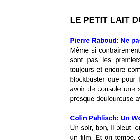
LE PETIT LAIT 
Pierre Raboud: Ne pas
Même si contrairement
sont pas
les premiers
toujours et encore com
blockbuster que pour l
avoir de console une s
presque douloureuse av
Colin Pahlisch: Un W
Un soir, bon, il pleut,
un film. Et on tombe, d