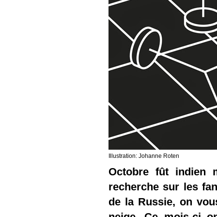
Illustration:
Johanne Roten
Octobre fût indien 
recherche sur les f
de la Russie, on vou
neige. Ce mois-ci o