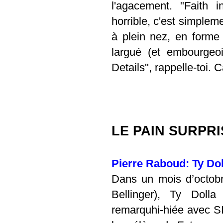
l'agacement. "Faith 
horrible, c'est simplem
à plein nez, en forme
largué (et embourgeoi
Details
", rappelle-toi. 
LE PAIN SURPRI
Pierre Raboud: Ty Dol
Dans un mois d’octobr
Bellinger), Ty Dolla
remarquhi-hiée avec 