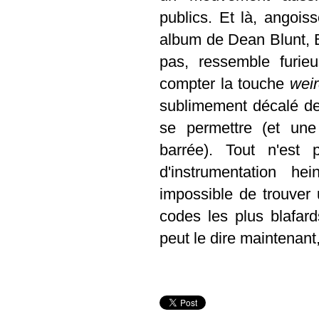
publics. Et là, angois
album de Dean Blunt, 
pas, ressemble furie
compter la touche
wei
sublimement décalé de
se permettre (et une
barrée). Tout n'est
d'instrumentation h
impossible de trouver
codes les plus blafard
peut le dire maintenant