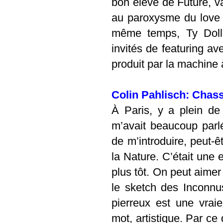
bon élève de Future, va
au paroxysme du love 
même temps, Ty Doll
invités de featuring a
produit par la machine
Colin Pahlisch: Chas
À Paris, y a plein de
m’avait beaucoup parlé
de m’introduire, peut-ê
la Nature. C’était une e
plus tôt. On peut aime
le sketch des Inconnu
pierreux est une vrai
mot, artistique. Par ce