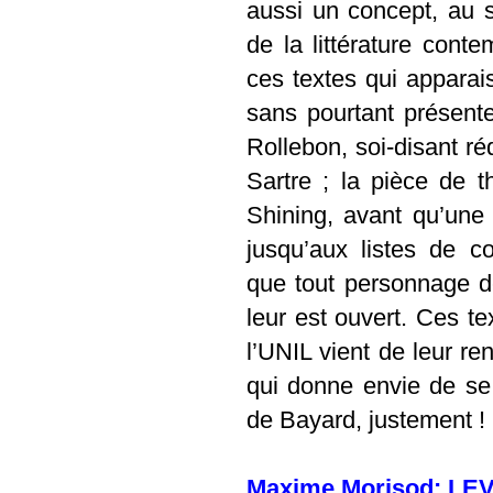
aussi un concept, au s
de la littérature cont
ces textes qui apparais
sans pourtant présenter
Rollebon, soi-disant r
Sartre ; la pièce de 
Shining, avant qu’une 
jusqu’aux listes de co
que tout personnage de
leur est ouvert. Ces te
l’UNIL vient de leur r
qui donne envie de se
de Bayard, justement !
Maxime Morisod: LEV