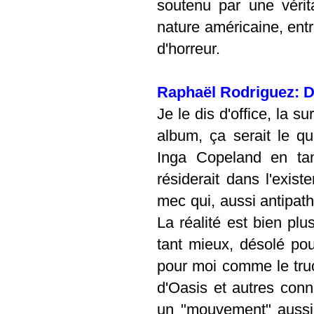
soutenu par une vérita
nature américaine, entr
d'horreur.
Raphaël Rodriguez: De
Je le dis d'office, la 
album, ça serait le q
Inga Copeland en tant
résiderait dans l'exis
mec qui, aussi antipath
La réalité est bien plu
tant mieux, désolé po
pour moi comme le tru
d'Oasis et autres con
un "mouvement" aussi