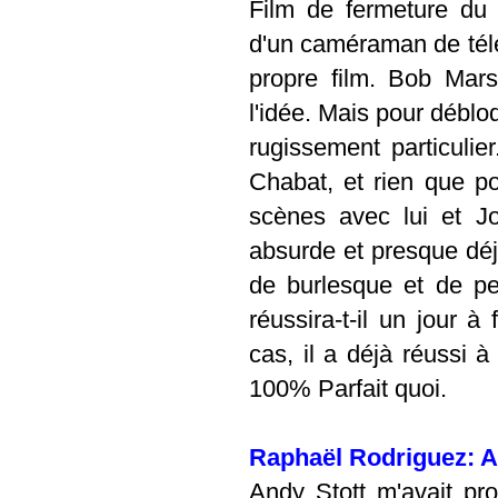
Film de fermeture du 
d'un caméraman de télév
propre film. Bob Mars
l'idée. Mais pour déblo
rugissement particulier
Chabat, et rien que po
scènes avec lui et J
absurde et presque déj
de burlesque et de pe
réussira-t-il un jour 
cas, il a déjà réussi 
100% Parfait quoi.
Raphaël Rodriguez: An
Andy Stott m'avait 