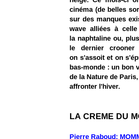
cinéma (de belles sor
sur des manques exis
wave alliées à cell
la naphtaline ou, pl
le dernier crooner
on s'assoit et on s'é
bas-monde : un bon v
de la Nature de Paris
affronter l'hiver.
LA CREME DU M
Pierre Raboud: MOMM