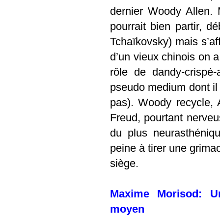
dernier Woody Allen. 
pourrait bien partir, 
Tchaïkovsky) mais s’af
d’un vieux chinois on a 
rôle de dandy-crispé
pseudo medium dont il f
pas). Woody recycle, 
Freud, pourtant nerveus
du plus neurasthéniqu
peine à tirer une grima
siège.
Maxime Morisod: U
moyen