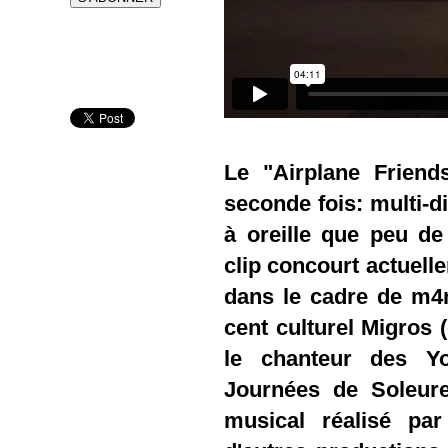
Le "Airplane Friend
seconde fois: multi-d
à oreille que peu de
clip concourt actuelle
dans le cadre de m4
cent culturel Migros 
le chanteur des Yo
Journées de Soleure
musical réalisé pa