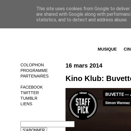
This site uses cookies from Google to deliver 
are shared with Google along with performance
statistics, and to detect and address abuse.
MUSIQUE
CI
16 mars 2014
COLOPHON
PROGRAMME
PARTENAIRES
Kino Klub: Buvett
FACEBOOK
TWITTER
TUMBLR
LIENS
NEWSLETTER