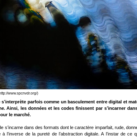
(http://www.spcnvdr.org/)
e s’interprète parfois comme un basculement entre digital et maté
. Ainsi, les données et les codes finissent par s’incarner dan
our le marché.
tale s’incarne dans des formats dont le caractère imparfait, rude, don
 l’inverse de la pureté de l’abstraction digitale. A l’instar de ce q