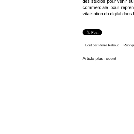
des studios pour venir su
commerciale pour reprend
vitalisation du digital dan
Ecrit par
Pierre Raboud
Rubriq
Article plus récent