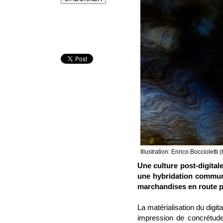
Illustration: Enrico Boccioletti 
Une culture post-digital
une hybridation commune
marchandises en route p
La matérialisation du digi
impression de concrétude à