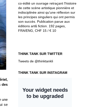
co-édité un ouvrage retraçant l'histoire
de cette scène artistique pionnière et
indisciplinée ainsi qu'une réflexion sur
les principes singuliers qui ont permis
son succès. Publication parue aux
éditions art& fiction. 192 pages,
FRA/ENG, CHF 15 / € 10
THINK TANK SUR TWITTER
Tweets de @thinktankli
THINK TANK SUR INSTAGRAM
riel,
s des
ne une
ui se