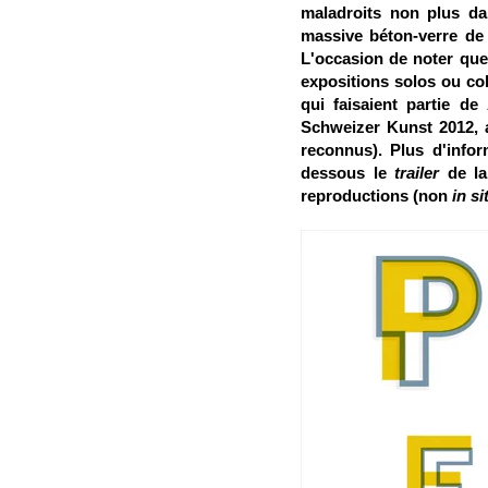
maladroits non plus da
massive béton-verre d
L'occasion de noter que 
expositions solos ou col
qui faisaient partie de
Schweizer Kunst 2012, 
reconnus). Plus d'info
dessous le
trailer
de la
reproductions (non
in si