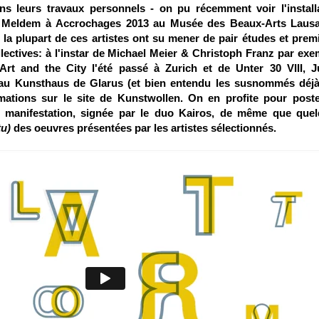
ns leurs travaux personnels - on pu récemment voir l'install
e Meldem à Accrochages 2013 au Musée des Beaux-Arts Laus
la plupart de ces artistes ont su mener de pair études et prem
lectives: à l'instar de Michael Meier & Christoph Franz par exe
 Art and the City l'été passé à Zurich et de Unter 30 VIII, 
au Kunsthaus de Glarus (et bien entendu les susnommés déjà
rmations sur le site de
Kunstwollen
. On en profite pour poste
 manifestation, signée par le duo
Kairos
, de même que quel
tu)
des oeuvres présentées par les artistes sélectionnés.