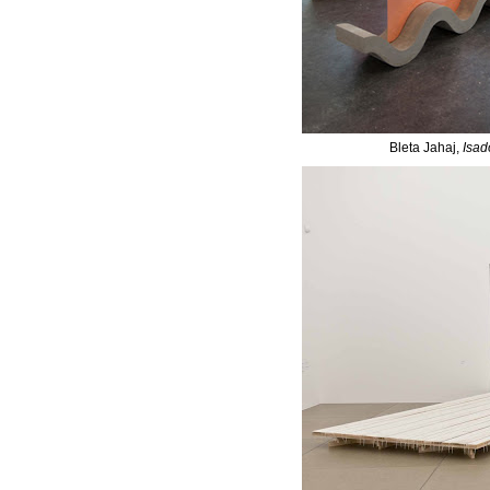
Bleta Jahaj,
Isad