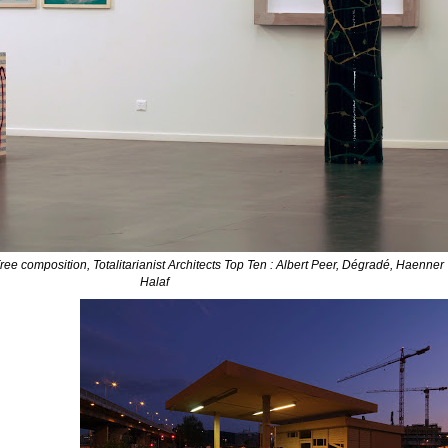
 Free composition, Totalitarianist Architects Top Ten : Albert Peer, Dégradé, Haenner 
Halaf