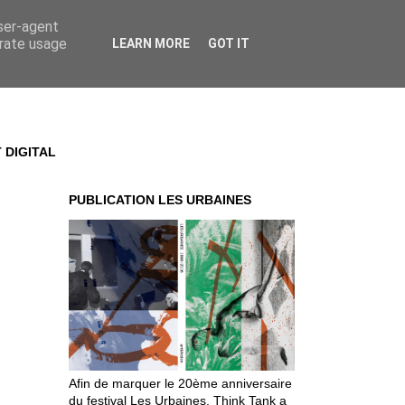
user-agent
erate usage
LEARN MORE
GOT IT
 DIGITAL
PUBLICATION LES URBAINES
Afin de marquer le 20ème anniversaire
du festival Les Urbaines, Think Tank a