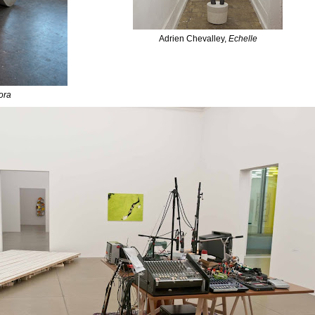
Adrien Chevalley,
Echelle
ora