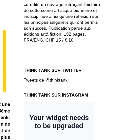
co-édité un ouvrage retraçant l'histoire
de cette scène artistique pionnière et
indisciplinée ainsi qu'une réflexion sur
les principes singuliers qui ont permis
son succès. Publication parue aux
éditions art& fiction. 192 pages,
FRA/ENG, CHF 15 / € 10
THINK TANK SUR TWITTER
Tweets de @thinktankli
THINK TANK SUR INSTAGRAM
t une
13ème
Tank:
gn de
nt de
 plus