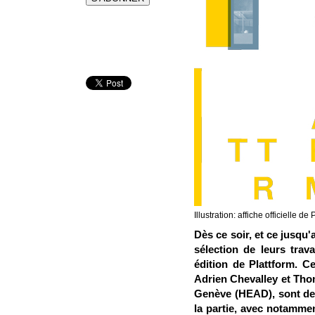
Illustration: affiche officielle d
Dès ce soir, et ce jusqu
sélection de leurs tra
édition de Plattform. C
Adrien Chevalley et Tho
Genève (HEAD), sont des
la partie, avec notamm