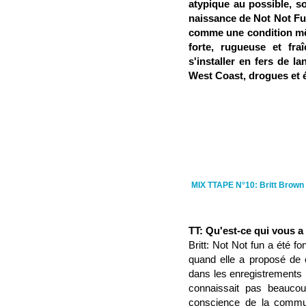
atypique au possible, so
naissance de Not Not Fun
comme une condition même
forte, rugueuse et fra
s'installer en fers de 
West Coast, drogues et 
MIX TTAPE N°10: Britt Brown
TT: Qu'est-ce qui vous 
Britt: Not Not fun a été 
quand elle a proposé de
dans les enregistrements 
connaissait pas beauco
conscience de la commun