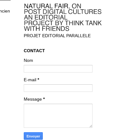
ancien
PROJET EDITORIAL PARALLELE
CONTACT
Nom
E-mail
*
Message
*