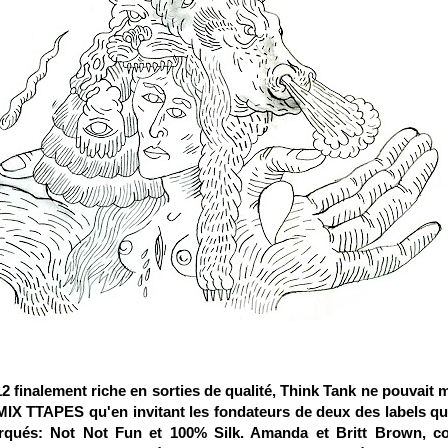
 finalement riche en sorties de qualité, Think Tank ne pouvait 
MIX TTAPES qu'en invitant les fondateurs de deux des labels qu
rqués:
Not Not Fun
et
100% Silk
. Amanda et Britt Brown, c