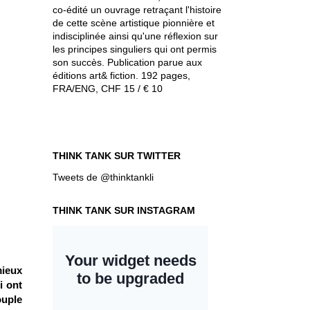
co-édité un ouvrage retraçant l'histoire
de cette scène artistique pionnière et
indisciplinée ainsi qu'une réflexion sur
les principes singuliers qui ont permis
son succès. Publication parue aux
éditions art& fiction. 192 pages,
FRA/ENG, CHF 15 / € 10
THINK TANK SUR TWITTER
Tweets de @thinktankli
THINK TANK SUR INSTAGRAM
mieux
i ont
ouple