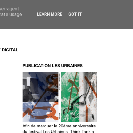
user-agent
erate usage
LEARN MORE
GOT IT
 DIGITAL
PUBLICATION LES URBAINES
Afin de marquer le 20ème anniversaire
du festival Les Urbaines, Think Tank a