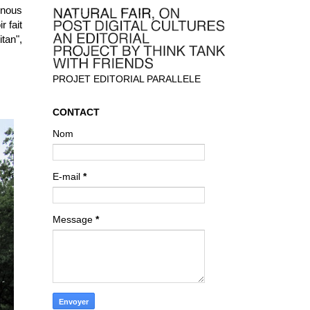
 nous
 fait
itan",
PROJET EDITORIAL PARALLELE
CONTACT
Nom
E-mail
*
Message
*