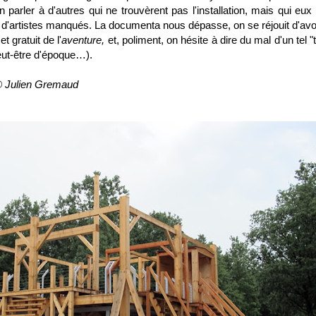
 parler à d'autres qui ne trouvèrent pas l'installation, mais qui eux
x d'artistes manqués. La documenta nous dépasse, on se réjouit d'avoir
t gratuit de l'
aventure,
et, poliment, on hésite à dire du mal d'un tel "t
 peut-être d'époque…).
 © Julien Gremaud