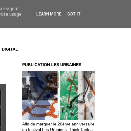
user-agent
erate usage
LEARN MORE
GOT IT
 DIGITAL
PUBLICATION LES URBAINES
Afin de marquer le 20ème anniversaire
du festival Les Urbaines, Think Tank a