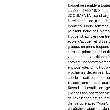
Kassel ressemble à toutes
années 1960-1970. La d
dOCUMENTA - se charge de
à relever si ce n'est d
montées. Nous sommes héb
palpitant, boire des biè
Huguenot au plein centre-
école d'accueil et disse
groupe, on prend toujours 
sera de prime abord crit
vaste, cette exposition n'é
côtoient inconfortablem
enthousiaste. On dit qu'
prochaines décennies. Et
abeille faisait partie de
ballade dans le parc aux 
Kassel - l'installation 
juxtaposition postmoderne 
de l'explication est sévèr
d'envergure avec "Mon Cher
de pêcheur-aiguiseur de j