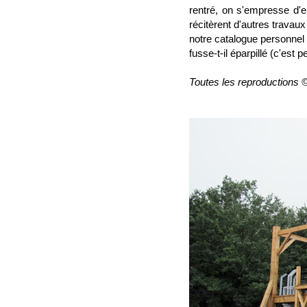
rentré, on s'empresse d'en
récitèrent d'autres travau
notre catalogue personnel e
fusse-t-il éparpillé (c'est
Toutes les reproductions