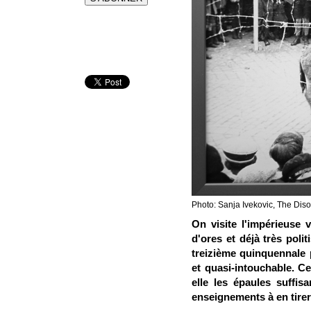
Photo: Sanja Ivekovic, The Dis
On visite l'impérieuse 
d'ores et déjà très polit
treizième quinquennale 
et quasi-intouchable. Ce
elle les épaules suffis
enseignements à en tire