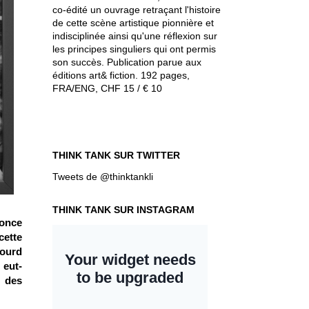
co-édité un ouvrage retraçant l'histoire
de cette scène artistique pionnière et
indisciplinée ainsi qu'une réflexion sur
les principes singuliers qui ont permis
son succès. Publication parue aux
éditions art& fiction. 192 pages,
FRA/ENG, CHF 15 / € 10
THINK TANK SUR TWITTER
Tweets de @thinktankli
THINK TANK SUR INSTAGRAM
nonce
cette
lourd
 eut-
l des