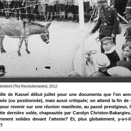
obedient (The Revolutionaries), 2012
ville de Kassel début juillet pour une documenta que l'on an
isée (ou positionnée), mais aussi critiquée; on attend la fin de 
pour revenir sur une réunion manifeste, au passé prestigieux, 
tte dernière volée, chapeautée par Carolyn Christov-Bakargiev,
amment solides devant l'attente? Et, plus globalement, y-a-t-i
r?