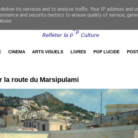
eliver its services and to analyze traffic. Your IP address and 
ormance and security metrics to ensure quality of service, gen
abuse.
E
CINEMA
ARTS VISUELS
LIVRES
POP LUCIDE
POST
r la route du Marsipulami