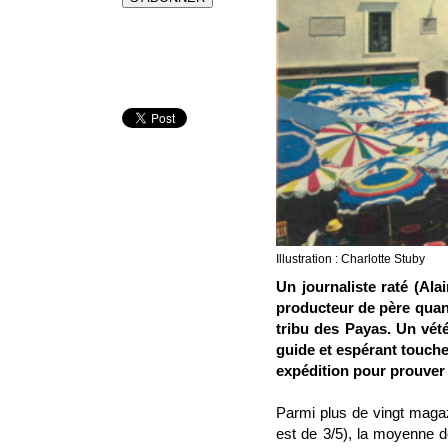
Illustration : Charlotte Stuby
Un journaliste raté (Al
producteur de père quand
tribu des Payas. Un vétér
guide et espérant touche
expédition pour prouver 
Parmi plus de vingt magaz
est de 3/5), la moyenne d