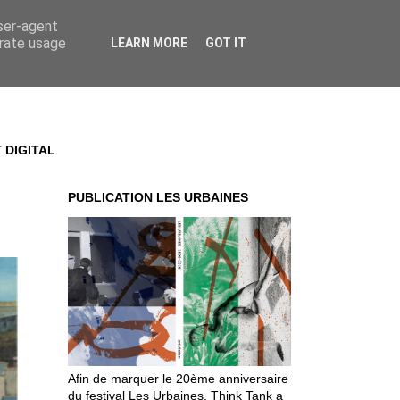
user-agent
erate usage
LEARN MORE
GOT IT
 DIGITAL
PUBLICATION LES URBAINES
Afin de marquer le 20ème anniversaire
du festival Les Urbaines, Think Tank a