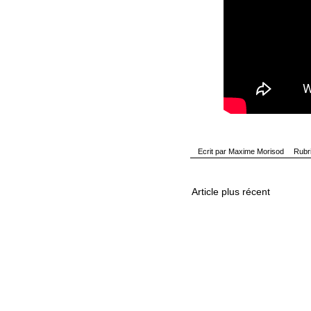
Ecrit par
Maxime Morisod
Rubr
Article plus récent