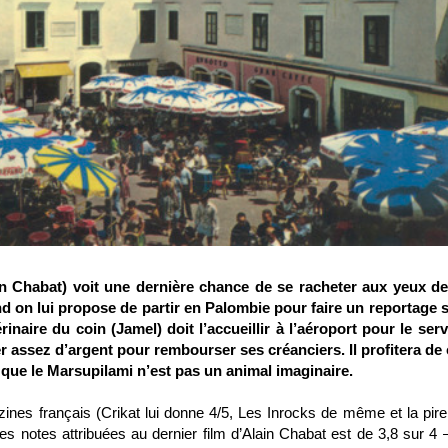
ain Chabat) voit une dernière chance de se racheter aux yeux d
 on lui propose de partir en Palombie pour faire un reportage s
inaire du coin (Jamel) doit l’accueillir à l’aéroport pour le serv
r assez d’argent pour rembourser ses créanciers. Il profitera de 
que le Marsupilami n’est pas un animal imaginaire.
ines français (Crikat lui donne 4/5, Les Inrocks de même et la pire
es notes attribuées au dernier film d’Alain Chabat est de 3,8 sur 4 