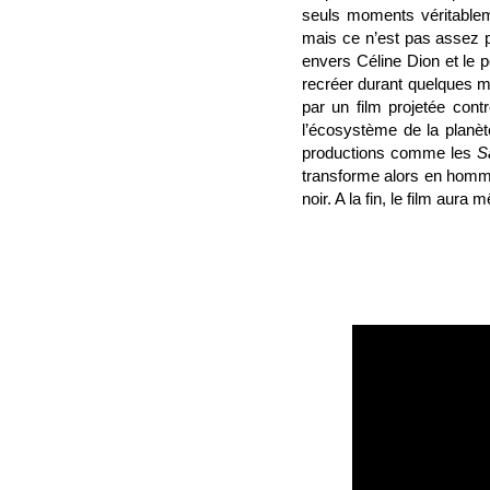
seuls moments véritableme
mais ce n’est pas assez 
envers Céline Dion et le
recréer durant quelques min
par un film projetée cont
l’écosystème de la planèt
productions comme les
S
transforme alors en homma
noir. A la fin, le film au