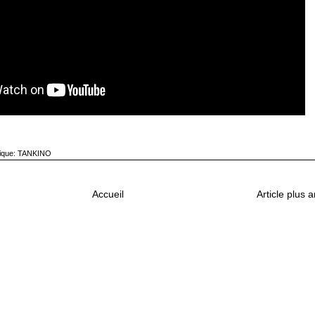
ique:
TANKINO
Accueil
Article plus 