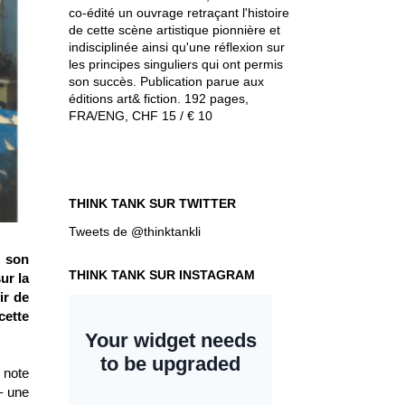
co-édité un ouvrage retraçant l'histoire
de cette scène artistique pionnière et
indisciplinée ainsi qu'une réflexion sur
les principes singuliers qui ont permis
son succès. Publication parue aux
éditions art& fiction. 192 pages,
FRA/ENG, CHF 15 / € 10
THINK TANK SUR TWITTER
Tweets de @thinktankli
e son
THINK TANK SUR INSTAGRAM
ur la
ir de
cette
 note
– une