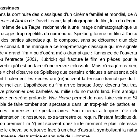
lassiques
ans la continuité des classiques d’un cinéma familial et mondial, de
A
ence of Arabia
de David Leane, la photographie du film, loin du dégoul
 même de
La Taupe
, redonne vie à une image cinématographique u
 usages trop répétitifs du numérique. Spielberg tourne un film à l’anc
des parties attendues qui le compose, sans se détourner d’un objec
de connaît. Il ne manque à ce long-métrage classique qu’une signalé
de « grand film » ou d’opéra mélo-dramatique : l’annonce de l’ouvertu
 l’entracte (
2001
, Kubrick) qui fracture le film en pièces pour la
’avertir qu’il est un face d’une œuvre colossale.
Mais n’exagérons rien
le » chef d’œuvre de Spielberg que certains critiques s’amusent à célé
 finalement les seules qui (ré)activent la tension dramatique du fi
de meilleur. L’apothéose du film arrive lorsque Joey, devenu fou, tra
uve prisonnier des barbelés au milieu du no man’s land. Film ambigu,
a mise en scène profonde,
War Horse
permet de nous faire voir que S
able de faire tomber son spectateur dans un trop-plein de pathos et 
nes immenses et spectaculaires. Son cinéma a toujours été cel
nfrontation : dinosaures, extra-terrestre ou requin, l’instant fatidique d
on premier film ?) est souvent chez lui le moment le plus intéressa
le cheval se retrouve face à un char d’assaut, symbolisant la natur
nstrueuse, destructrice et absurde de l’Homme.