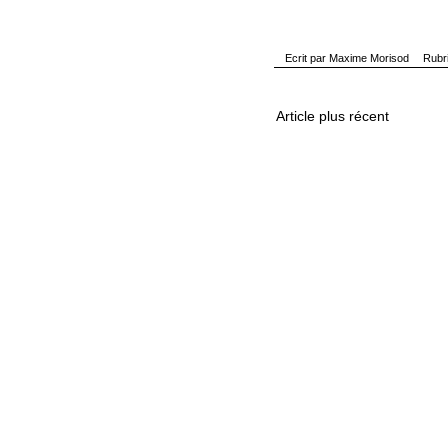
Ecrit par
Maxime Morisod
Rubr
Article plus récent