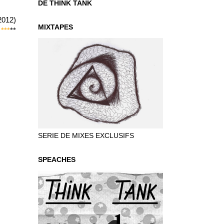
DE THINK TANK
2012)
MIXTAPES
***
**
SERIE DE MIXES EXCLUSIFS
SPEACHES