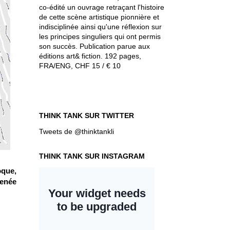
co-édité un ouvrage retraçant l'histoire
de cette scène artistique pionnière et
indisciplinée ainsi qu'une réflexion sur
les principes singuliers qui ont permis
son succès. Publication parue aux
éditions art& fiction. 192 pages,
FRA/ENG, CHF 15 / € 10
THINK TANK SUR TWITTER
Tweets de @thinktankli
THINK TANK SUR INSTAGRAM
oque,
menée