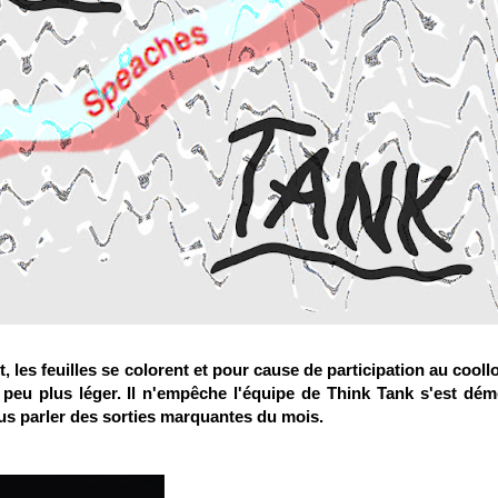
t, les feuilles se colorent et pour cause de participation au cooll
peu plus léger. Il n'empêche l'équipe de Think Tank s'est dé
us parler des sorties marquantes du mois.