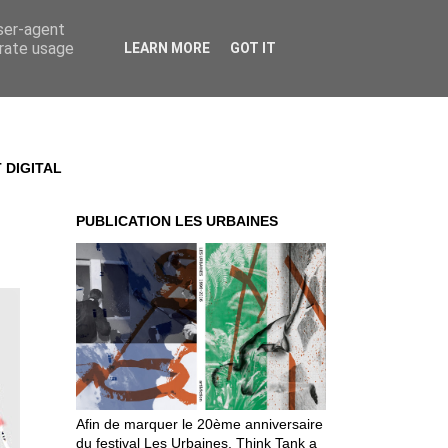
user-agent
erate usage
LEARN MORE
GOT IT
 DIGITAL
PUBLICATION LES URBAINES
Afin de marquer le 20ème anniversaire
du festival Les Urbaines, Think Tank a