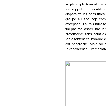
se plie explicitement en o
me rappeler un double al
disparaître les bons titre
groupe au son pop co
exception. J'aurais mille 
fini par me lasser, me f
protéiforme sans point d'
représentent ce nombre de 
est honorable. Mais au f
l'evanescence, l'immédiatet