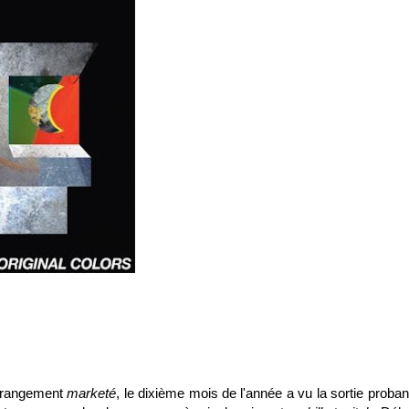
étrangement
marketé
, le dixième mois de l'année a vu la sortie proban