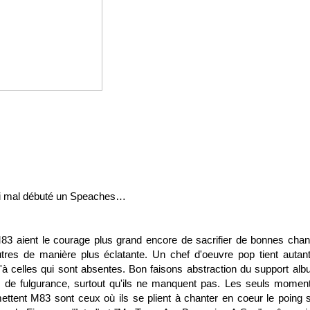
si mal débuté un Speaches…
M83 aient le courage plus grand encore de sacrifier de bonnes cha
autres de manière plus éclatante. Un chef d'oeuvre pop tient autan
à celles qui sont absentes. Bon faisons abstraction du support alb
 de fulgurance, surtout qu'ils ne manquent pas. Les seuls momen
tent M83 sont ceux où ils se plient à chanter en coeur le poing s