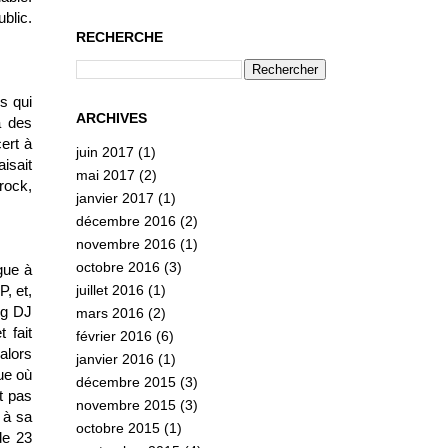
blic.
RECHERCHE
s qui
ARCHIVES
à des
ert à
juin 2017
(1)
isait
mai 2017
(2)
rock,
janvier 2017
(1)
décembre 2016
(2)
novembre 2016
(1)
octobre 2016
(3)
gue à
juillet 2016
(1)
, et,
ng
DJ
mars 2016
(2)
 fait
février 2016
(6)
alors
janvier 2016
(1)
ue où
décembre 2015
(3)
t pas
novembre 2015
(3)
 à sa
octobre 2015
(1)
de 23