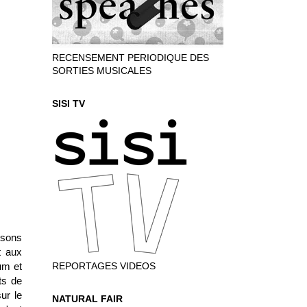
RECENSEMENT PERIODIQUE DES
SORTIES MUSICALES
SISI TV
nsons
t aux
um et
REPORTAGES VIDEOS
ts de
ur le
NATURAL FAIR