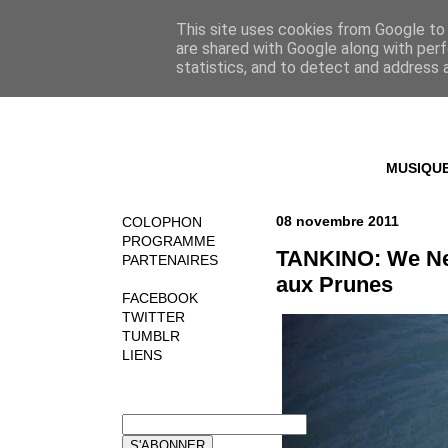
This site uses cookies from Google to d
are shared with Google along with perf
statistics, and to detect and address 
MUSIQU
08 novembre 2011
COLOPHON
PROGRAMME
TANKINO: We Nee
PARTENAIRES
aux Prunes
FACEBOOK
TWITTER
TUMBLR
LIENS
NEWSLETTER