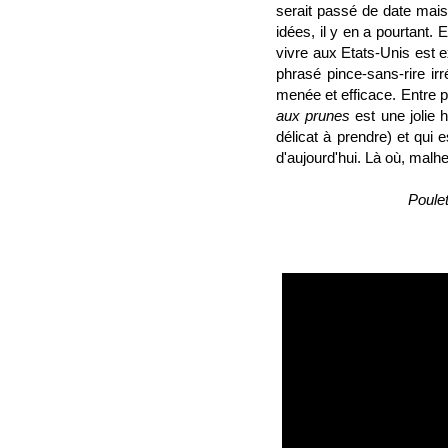
serait passé de date mais
idées, il y en a pourtant. 
vivre aux Etats-Unis est 
phrasé pince-sans-rire irr
menée et efficace. Entre 
aux prunes
est une jolie h
délicat à prendre) et qui 
d'aujourd'hui. Là où, mal
Poule