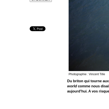
Photographie :
Vincent Tille
Du briton qui tourne aux
world
comme nous disait 
aujourd'hui. A vos risque