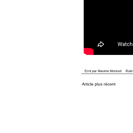
Ecrit par
Maxime Morisod
Rubr
Article plus récent