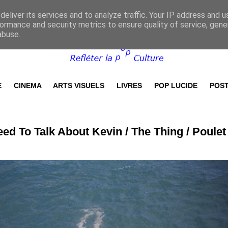
eliver its services and to analyze traffic. Your IP address and 
ormance and security metrics to ensure quality of service, gen
abuse.
E
CINEMA
ARTS VISUELS
LIVRES
POP LUCIDE
POST
d To Talk About Kevin / The Thing / Poulet