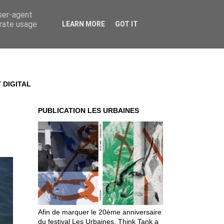
user-agent
erate usage
LEARN MORE
GOT IT
 DIGITAL
PUBLICATION LES URBAINES
Afin de marquer le 20ème anniversaire
du festival Les Urbaines, Think Tank a