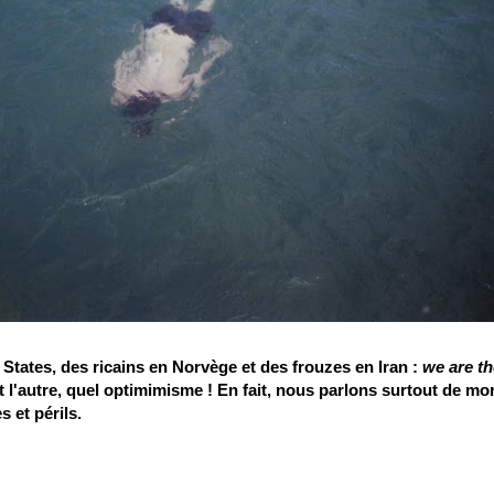
 States, des ricains en Norvège et des frouzes en Iran :
we are th
l'autre, quel optimimisme ! En fait, nous parlons surtout de mo
s et périls.