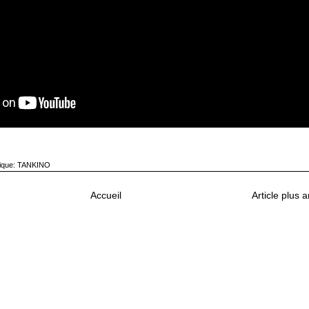
ique:
TANKINO
Accueil
Article plus 