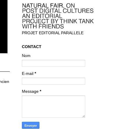
PROJET EDITORIAL PARALLELE
CONTACT
Nom
E-mail
*
ancien
Message
*