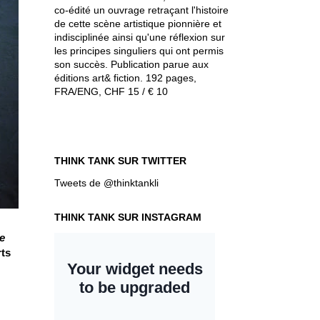
co-édité un ouvrage retraçant l'histoire
de cette scène artistique pionnière et
indisciplinée ainsi qu'une réflexion sur
les principes singuliers qui ont permis
son succès. Publication parue aux
éditions art& fiction. 192 pages,
FRA/ENG, CHF 15 / € 10
THINK TANK SUR TWITTER
Tweets de @thinktankli
THINK TANK SUR INSTAGRAM
e
rts