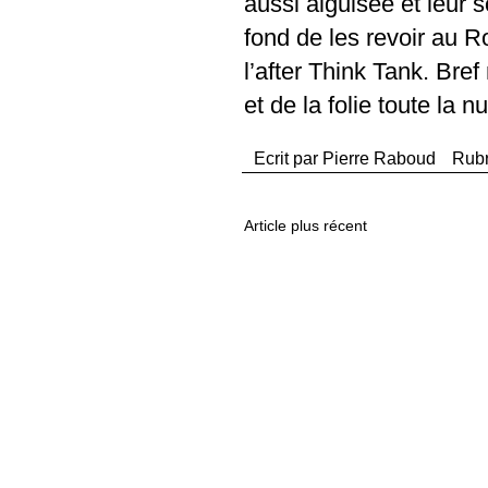
aussi aiguisée et leur s
fond de les revoir au R
l’after Think Tank. Bre
et de la folie toute la nui
Ecrit par
Pierre Raboud
Rub
Article plus récent