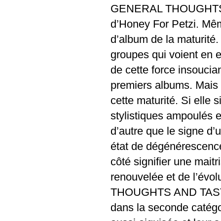
GENERAL THOUGHTS A
d’Honey For Petzi. Même
d’album de la maturité. 
groupes qui voient en e
de cette force insoucia
premiers albums. Mais l
cette maturité. Si elle s
stylistiques ampoulés et
d’autre que le signe d’
état de dégénérescence
côté signifier une maitr
renouvelée et de l’évo
THOUGHTS AND TASTES,
dans la seconde catégor