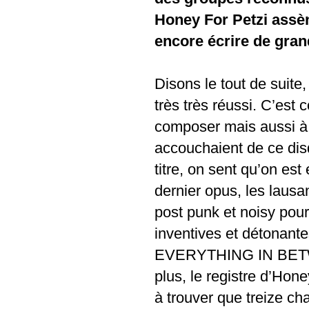
Honey For Petzi assèn
encore écrire de gra
Disons le tout de s
très très réussi. C’est
composer mais aussi à 
accouchaient de ce disqu
titre, on sent qu’on est
dernier opus, les lausa
post punk et noisy pour
inventives et détonante
EVERYTHING IN BETWEE
plus, le registre d’Hon
à trouver que treize ch