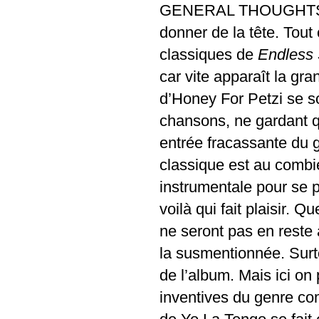
GENERAL THOUGHTS A
donner de la tête. Tout
classiques de
Endless
car vite apparaît la gr
d’Honey For Petzi se so
chansons, ne gardant q
entrée fracassante du 
classique est au combie
instrumentale pour se p
voilà qui fait plaisir. 
ne seront pas en reste
la susmentionnée. Surto
de l’album. Mais ici on
inventives du genre co