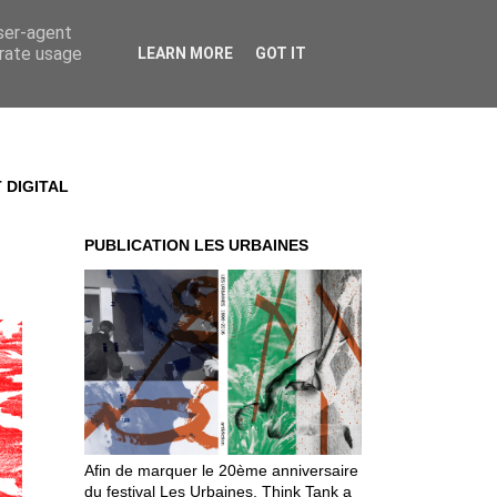
user-agent
erate usage
LEARN MORE
GOT IT
 DIGITAL
PUBLICATION LES URBAINES
Afin de marquer le 20ème anniversaire
du festival Les Urbaines, Think Tank a