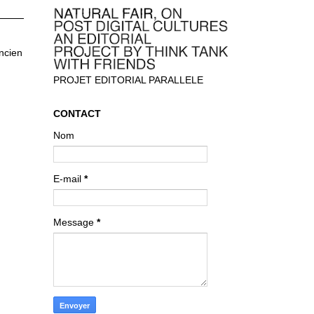
ancien
PROJET EDITORIAL PARALLELE
CONTACT
Nom
E-mail
*
Message
*