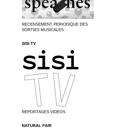
RECENSEMENT PERIODIQUE DES
SORTIES MUSICALES
SISI TV
REPORTAGES VIDEOS
NATURAL FAIR