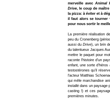
merveille avec
Animal 
Drive
, le coup de maître
la pizza: à éviter et à d
il faut alors se tourner
pour nous sortir le meill
La première réalisation
peu du Cronenberg (péri
aussi du
Drive
), un brin 
du talentueux Jacques Audi
mettre le paquet pour mot
raconte l’histoire d’un pa
enfant, une sorte d’héros
testostérones qu’il réserv
l’acteur Matthias Schoenae
qui mêle marchandise anima
installé dans un paysage 
casting !) et ces paysag
premières minutes.