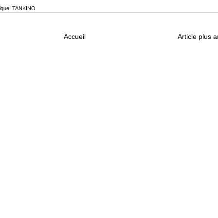
ique:
TANKINO
Accueil
Article plus 