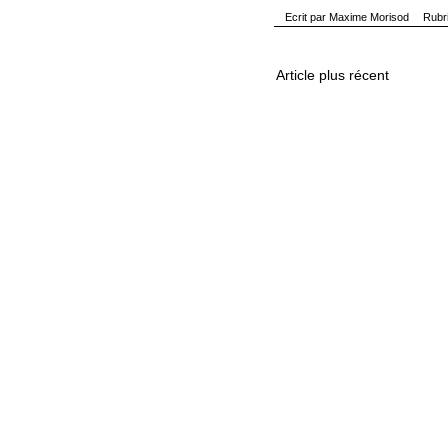
Ecrit par
Maxime Morisod
Rubr
Article plus récent