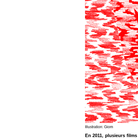
Illustration:
Giom
En 2011, plusieurs films