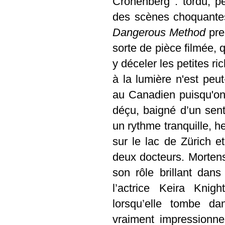
Cronenberg : tordu, p
des scènes choquante
Dangerous Method
pren
sorte de pièce filmée, q
y déceler les petites r
à la lumière n'est peut
au Canadien puisqu'on 
déçu, baigné d’un sent
un rythme tranquille, h
sur le lac de Zürich e
deux docteurs. Mortens
son rôle brillant dan
l’actrice Keira Knig
lorsqu’elle tombe d
vraiment impressionne