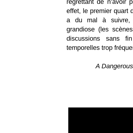
regrettant de n’avoir
effet, le premier quart 
a du mal à suivre,
grandiose (les scène
discussions sans fi
temporelles trop fréque
A Dangerous