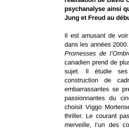
psychanalyse ainsi qu
Jung et Freud au débu
Il est amusant de voi
dans les années 2000
Promesses de l’Ombr
canadien prend de plu
sujet. Il étudie s
construction de cad
embarrassantes se pr
passionnantes du cin
choisit Viggo Mortense
thriller. Le courant pa
merveille, l’un des 