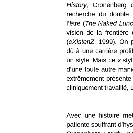
History
, Cronenberg 
recherche du double 
l’être (
The Naked Lun
vision de la frontièr
(
eXistenZ
, 1999). On 
dû à une carrière prol
un style. Mais ce « styl
d’une toute autre mani
extrêmement présente 
cliniquement travaillé, 
Avec une histoire me
patiente souffrant d’hys