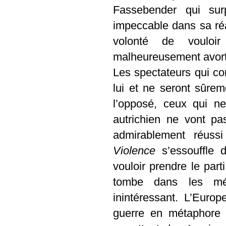
Fassebender qui sur
impeccable dans sa réa
volonté de vouloir
malheureusement avorté
Les spectateurs qui con
lui et ne seront sûrem
l’opposé, ceux qui n
autrichien ne vont pa
admirablement réuss
Violence
s’essouffle 
vouloir prendre le parti
tombe dans les méa
inintéressant. L’Europ
guerre en métaphore 