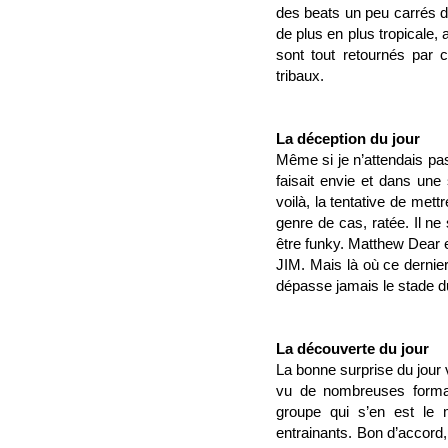
des beats un peu carrés du
de plus en plus tropicale, 
sont tout retournés par 
tribaux.
La déception du jour
Même si je n’attendais p
faisait envie et dans une 
voilà, la tentative de me
genre de cas, ratée. Il n
être funky. Matthew Dear 
JIM. Mais là où ce dernie
dépasse jamais le stade 
La découverte du jour
La bonne surprise du jour 
vu de nombreuses formati
groupe qui s’en est le
entrainants. Bon d’accord