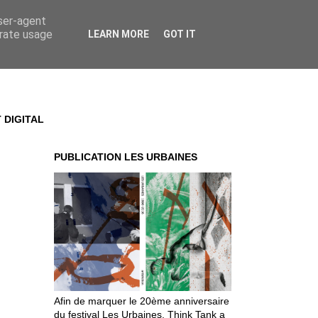
user-agent
erate usage
LEARN MORE
GOT IT
 DIGITAL
PUBLICATION LES URBAINES
Afin de marquer le 20ème anniversaire
du festival Les Urbaines, Think Tank a