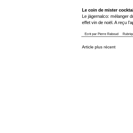
Le coin de mister cocktai
Le jägernalco: mélanger 
effet vin de noël. A reçu l
Ecrit par
Pierre Raboud
Rubriq
Article plus récent