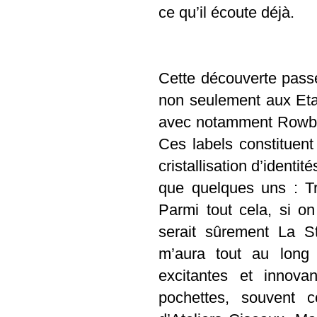
ce qu’il écoute déjà.
Cette découverte passe 
non seulement aux Eta
avec notamment Rowboa
Ces labels constituent 
cristallisation d’identi
que quelques uns :
T
Parmi tout cela, si o
serait sûrement
La St
m’aura tout au long 
excitantes et innova
pochettes, souvent 