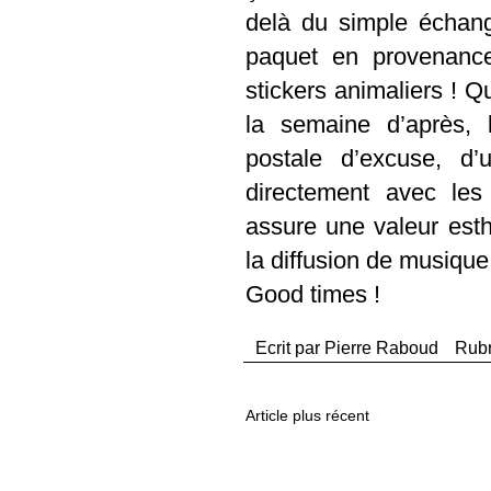
delà du simple échan
paquet en provenanc
stickers animaliers ! Q
la semaine d’après, 
postale d’excuse, d’
directement avec les 
assure une valeur esth
la diffusion de musique 
Good times !
Ecrit par
Pierre Raboud
Rub
Article plus récent