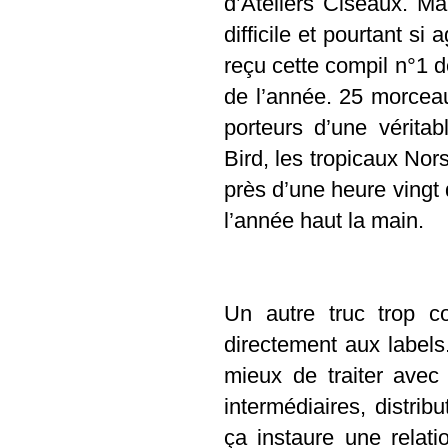
d’
Ateliers Ciseaux
. Ma
difficile et pourtant si
reçu cette compil n°1 
de l’année. 25 morceau
porteurs d’une véritab
Bird
, les tropicaux No
près d’une heure vingt 
l’année haut la main.
Un autre truc trop 
directement aux labels.
mieux de traiter avec
intermédiaires, distrib
ça instaure une relat