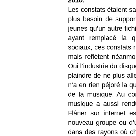
2010.
Les constats étaient sa
plus besoin de suppor
jeunes qu’un autre fichi
ayant remplacé la q
sociaux, ces constats r
mais reflètent néanmoi
Oui l’industrie du disq
plaindre de ne plus all
n’a en rien péjoré la q
de la musique. Au con
musique a aussi rendu
Flâner sur internet e
nouveau groupe ou d’
dans des rayons où ch